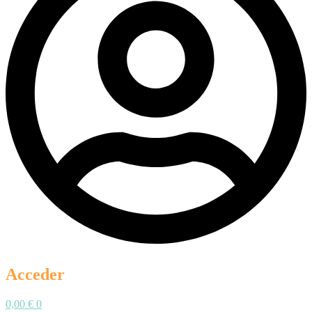
Acceder
0,00
€
0