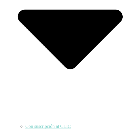
Con suscripción al CLIC