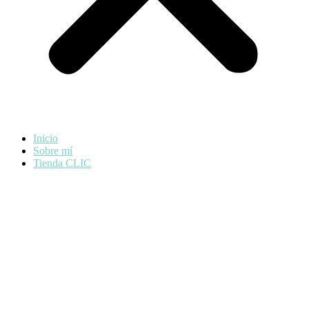
Inicio
Sobre mí
Tienda CLIC