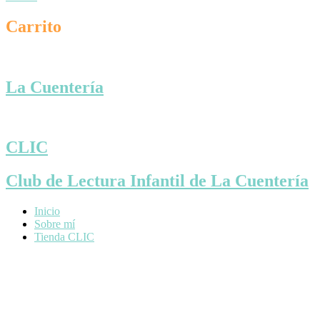
Carrito
La Cuentería
CLIC
Club de Lectura Infantil de La Cuentería
Inicio
Sobre mí
Tienda CLIC