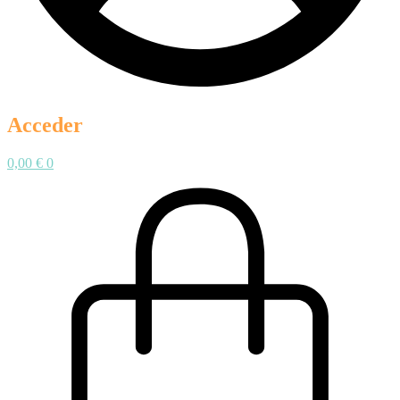
Acceder
0,00
€
0