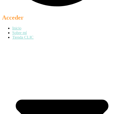
Acceder
Inicio
Sobre mí
Tienda CLIC