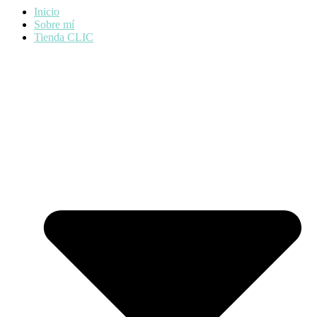
Inicio
Sobre mí
Tienda CLIC