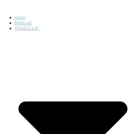
Inicio
Sobre mí
Tienda CLIC