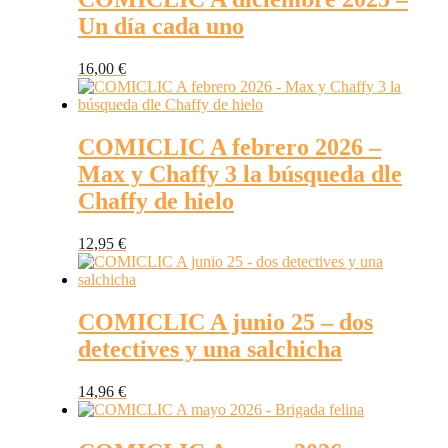
Un día cada uno
16,00
€
COMICLIC A febrero 2026 –
Max y Chaffy 3 la búsqueda dle
Chaffy de hielo
12,95
€
COMICLIC A junio 25 – dos
detectives y una salchicha
14,96
€