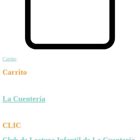
Carrito
Carrito
La Cuentería
CLIC
Club de Lectura Infantil de La Cuentería