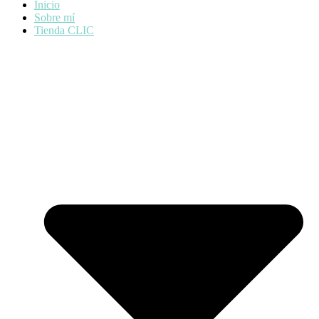
Inicio
Sobre mí
Tienda CLIC