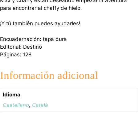
Max y Chaffy están deseando empezar la aventura
para encontrar al chaffy de hielo.
¡Y tú también puedes ayudarles!
Encuadernación: tapa dura
Editorial: Destino
Páginas: 128
Información adicional
Idioma
Castellano
,
Català