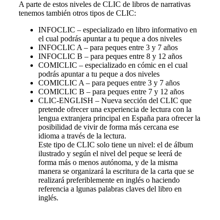
A parte de estos niveles de CLIC de libros de narrativas
tenemos también otros tipos de CLIC:
INFOCLIC – especializado en libro informativo en
el cual podrás apuntar a tu peque a dos niveles
INFOCLIC A – para peques entre 3 y 7 años
INFOCLIC B – para peques entre 8 y 12 años
COMICLIC – especializado en cómic en el cual
podrás apuntar a tu peque a dos niveles
COMICLIC A – para peques entre 3 y 7 años
COMICLIC B – para peques entre 7 y 12 años
CLIC-ENGLISH – Nueva sección del CLIC que
pretende ofrecer una experiencia de lectura con la
lengua extranjera principal en España para ofrecer la
posibilidad de vivir de forma más cercana ese
idioma a través de la lectura.
Este tipo de CLIC solo tiene un nivel: el de álbum
ilustrado y según el nivel del peque se leerá de
forma más o menos autónoma, y de la misma
manera se organizará la escritura de la carta que se
realizará preferiblemente en inglés o haciendo
referencia a lgunas palabras claves del libro en
inglés.