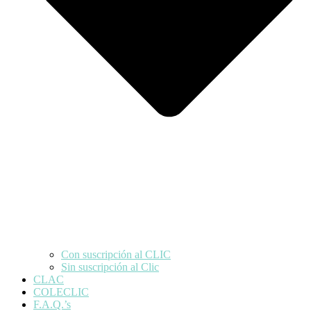
Con suscripción al CLIC
Sin suscripción al Clic
CLAC
COLECLIC
F.A.Q.’s