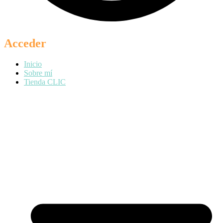
Acceder
Inicio
Sobre mí
Tienda CLIC