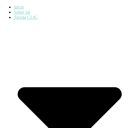
Inicio
Sobre mí
Tienda CLIC