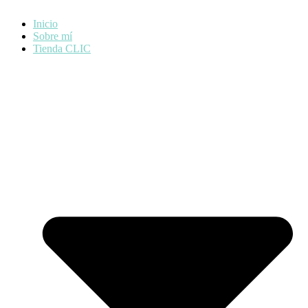
Inicio
Sobre mí
Tienda CLIC