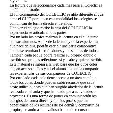
3 y 7 años.
La lectura que seleccionamos cada mes para el Coleclic es
un álbum ilustrado.
El funcionamiento del COLECLIC es algo diferente al que
tiene el CLIC porque en esta modalidad los colegios se
comunican de forma directa entre ellos.
Una vez el colegio recibe la caja del COLECLIC la
experiencia se articula en dos partes.
Por un lado los profes realizan la lectura en el aula junto
con sus alumnos. A raíz de la lectura y de la experiencia
que nace de ella, podrán escribir una carta colaborativa
donde se reunirán las reflexiones y los sentires de todos.
También cada peque podrá realizar su proprio dibujo o
escribir sus propias reflexiones si ya sabe y quiere escribir.
Este material se subirá a la web para que los otros coles
tengan acceso a ellos y así el alumnado pueda compartir
las experiencias de sus compañeros de COLECLIC.
Por otro lado cada cole tiene acceso a un área común a
todos los coles donde pueden subir recursos que cada
profe utiliza o ideas que han surgido alrededor de la lectura
realizada en el aula y que han dado pie a actividades o
proyectos. Es una forma de poner en comunicación los
colegios de forma directa y que los profes puedan
beneficiarse de los recursos de los demás y compartir los
propios, creando así un valioso banco de recursos.