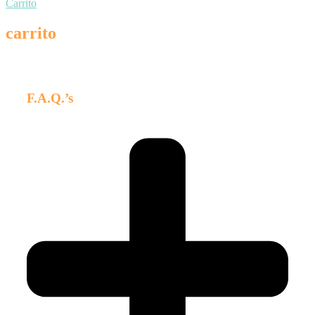
Carrito
carrito
F.A.Q.’s