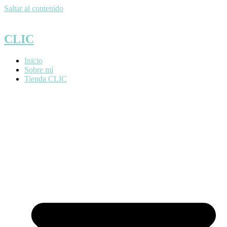
Saltar al contenido
CLIC
Inicio
Sobre mí
Tienda CLIC