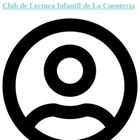
Club de Lectura Infantil de La Cuentería