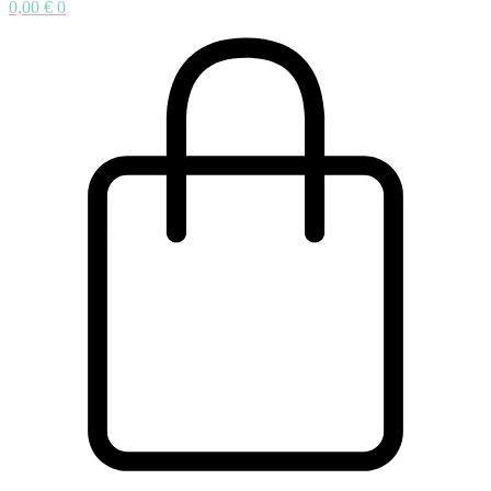
0,00
€
0