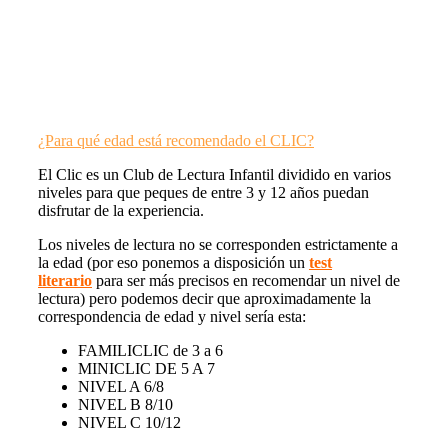
¿Para qué edad está recomendado el CLIC?
El Clic es un Club de Lectura Infantil dividido en varios
niveles para que peques de entre 3 y 12 años puedan
disfrutar de la experiencia.
Los niveles de lectura no se corresponden estrictamente a
la edad (por eso ponemos a disposición un
test
literario
para ser más precisos en recomendar un nivel de
lectura) pero podemos decir que aproximadamente la
correspondencia de edad y nivel sería esta:
FAMILICLIC de 3 a 6
MINICLIC DE 5 A 7
NIVEL A 6/8
NIVEL B 8/10
NIVEL C 10/12