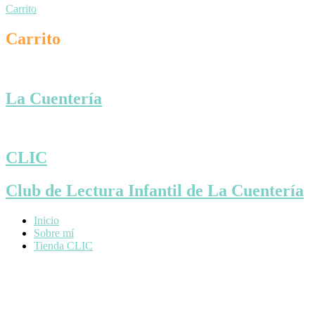
Carrito
Carrito
La Cuentería
CLIC
Club de Lectura Infantil de La Cuentería
Inicio
Sobre mí
Tienda CLIC