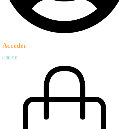
Acceder
0,00
€
0