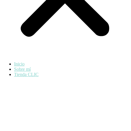
Inicio
Sobre mí
Tienda CLIC