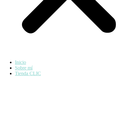
Inicio
Sobre mí
Tienda CLIC