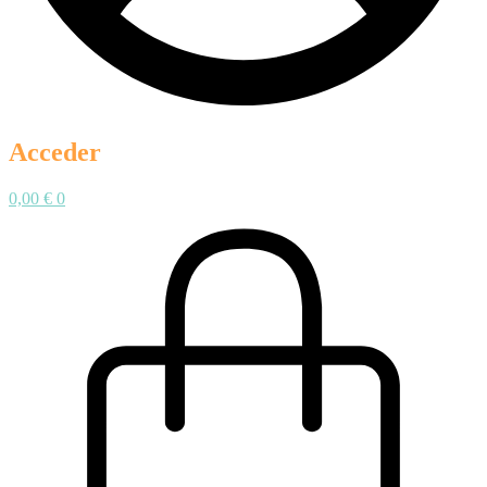
Acceder
0,00
€
0