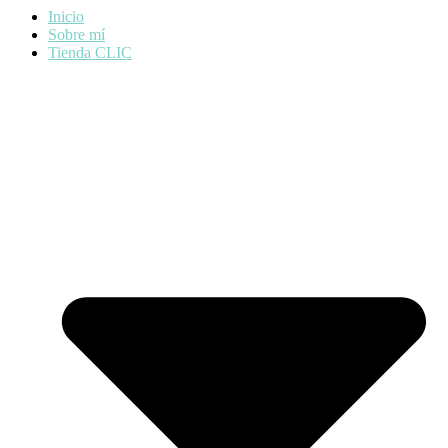
Inicio
Sobre mí
Tienda CLIC