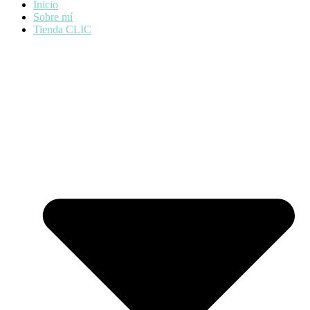
Inicio
Sobre mí
Tienda CLIC