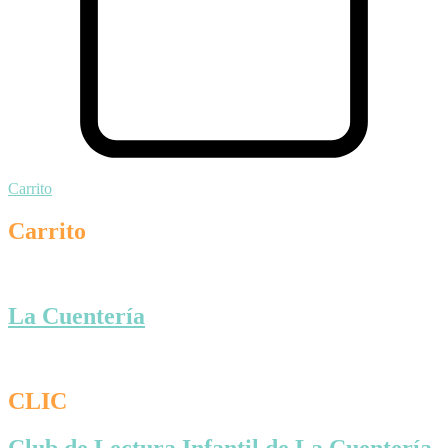
Carrito
Carrito
La Cuentería
CLIC
Club de Lectura Infantil de La Cuentería