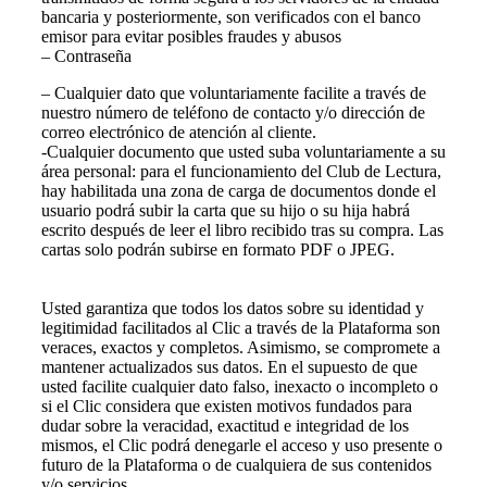
bancaria y posteriormente, son verificados con el banco
emisor para evitar posibles fraudes y abusos
– Contraseña
– Cualquier dato que voluntariamente facilite a través de
nuestro número de teléfono de contacto y/o dirección de
correo electrónico de atención al cliente.
-Cualquier documento que usted suba voluntariamente a su
área personal: para el funcionamiento del Club de Lectura,
hay habilitada una zona de carga de documentos donde el
usuario podrá subir la carta que su hijo o su hija habrá
escrito después de leer el libro recibido tras su compra. Las
cartas solo podrán subirse en formato PDF o JPEG.
Usted garantiza que todos los datos sobre su identidad y
legitimidad facilitados al Clic a través de la Plataforma son
veraces, exactos y completos. Asimismo, se compromete a
mantener actualizados sus datos. En el supuesto de que
usted facilite cualquier dato falso, inexacto o incompleto o
si el Clic considera que existen motivos fundados para
dudar sobre la veracidad, exactitud e integridad de los
mismos, el Clic podrá denegarle el acceso y uso presente o
futuro de la Plataforma o de cualquiera de sus contenidos
y/o servicios.