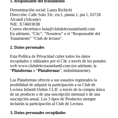
1. Responsable del tratamiento
Denominación social: Laura Richichi
Dirección: Calle Solo 33c, esc1, planta 1, pta 1, 03728
Alcalalí (Alicante)
NIE: X7460383B
Correo electrónico hola@clubdelecturainfantil.com‍
En adelante, “Clic”, “Nosotros” o el “Responsable del
Tratamiento” “Club de lectura”.
2. Datos personales
Esta Política de Privacidad cubre todos los datos
recopilados y utilizados por el Clic a través de los portales
web www.clubdelecturainfantil.com (en adelante, la
“
Plataforma
o “
Plataformas
”, indistintamente).
Las Plataformas ofrecen a sus usuarios registrados la
posibilidad de adquirir la participación a su Club de
Lectura Infantil Online CLIC a través de la compra única
de un producto o de una suscripción mensual o de una
suscripción anual. Los 3 tipos de Productos siempre
incluirán la participación al Club de Lectura.
3. Datos personales recopilados