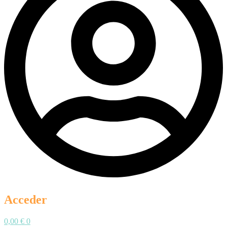
Acceder
0,00
€
0