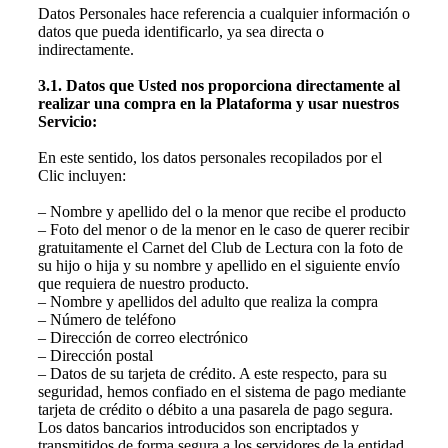
Datos Personales hace referencia a cualquier información o
datos que pueda identificarlo, ya sea directa o
indirectamente.
3.1. Datos que Usted nos proporciona directamente al
realizar una compra en la Plataforma y usar nuestros
Servicio:
En este sentido, los datos personales recopilados por el
Clic incluyen:
– Nombre y apellido del o la menor que recibe el producto
– Foto del menor o de la menor en le caso de querer recibir
gratuitamente el Carnet del Club de Lectura con la foto de
su hijo o hija y su nombre y apellido en el siguiente envío
que requiera de nuestro producto.
– Nombre y apellidos del adulto que realiza la compra
– Número de teléfono
– Dirección de correo electrónico
– Dirección postal
– Datos de su tarjeta de crédito. A este respecto, para su
seguridad, hemos confiado en el sistema de pago mediante
tarjeta de crédito o débito a una pasarela de pago segura.
Los datos bancarios introducidos son encriptados y
transmitidos de forma segura a los servidores de la entidad