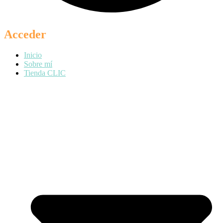
Acceder
Inicio
Sobre mí
Tienda CLIC