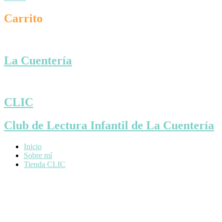
Carrito
La Cuentería
CLIC
Club de Lectura Infantil de La Cuentería
Inicio
Sobre mí
Tienda CLIC