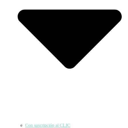
Con suscripción al CLIC