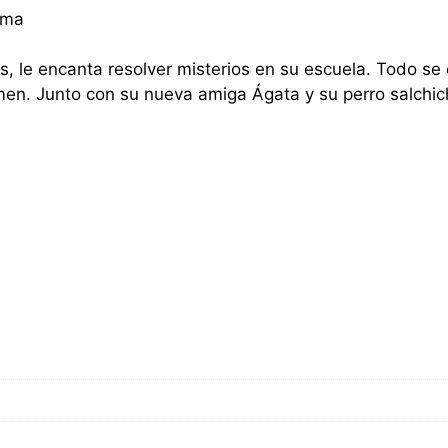
oma
es, le encanta resolver misterios en su escuela. Todo se
imen. Junto con su nueva amiga Ágata y su perro salchic