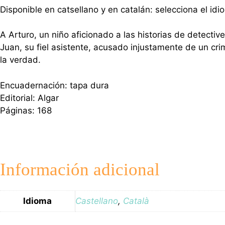
Disponible en catsellano y en catalán: selecciona el idi
A Arturo, un niño aficionado a las historias de detectiv
Juan, su fiel asistente, acusado injustamente de un cr
la verdad.
Encuadernación: tapa dura
Editorial: Algar
Páginas: 168
Información adicional
Idioma
Castellano
,
Català