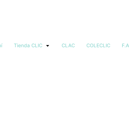
í
Tienda CLIC
CLAC
COLECLIC
F.A