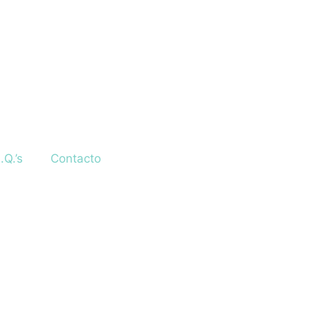
.Q.’s
Contacto