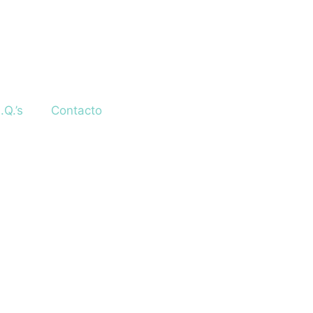
.Q.’s
Contacto