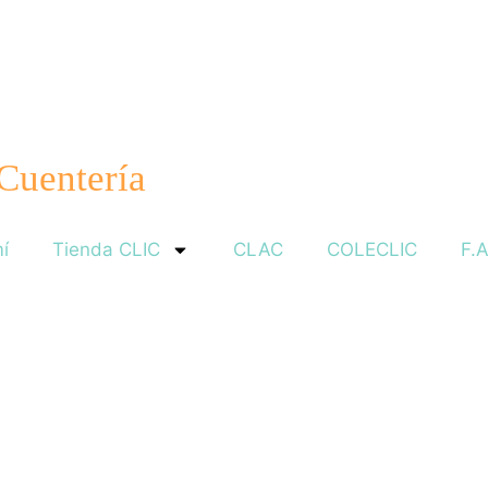
 Cuentería
í
Tienda CLIC
CLAC
COLECLIC
F.A