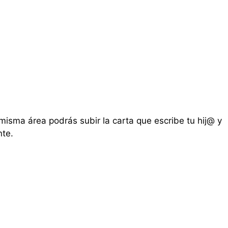
misma área podrás subir la carta que escribe tu hij@ y
nte.