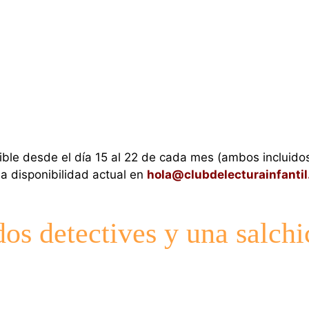
ible desde el día 15 al 22 de cada mes (ambos incluido
la disponibilidad actual en
hola@clubdelecturainfanti
s detectives y una salchi