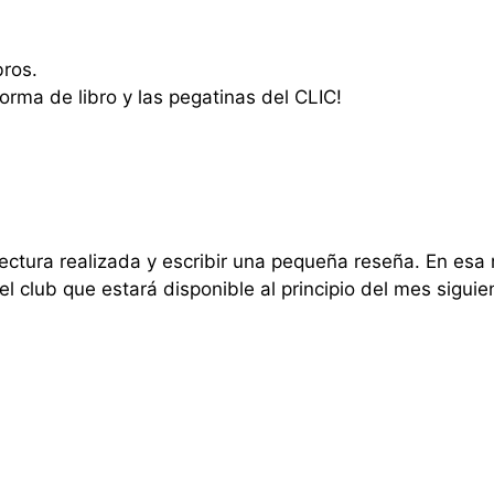
bros.
orma de libro y las pegatinas del CLIC!
lectura realizada y escribir una pequeña reseña. En esa 
l club que estará disponible al principio del mes siguie