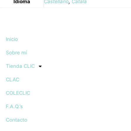
Idioma
Castellano
,
Català
Inicio
Sobre mí
Tienda CLIC
CLAC
COLECLIC
F.A.Q.’s
Contacto