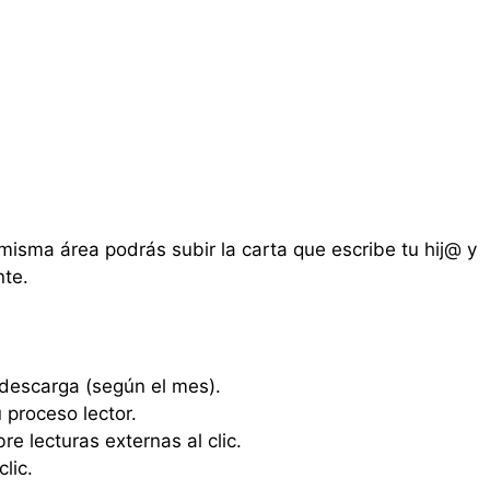
misma área podrás subir la carta que escribe tu hij@ y
nte.
 descarga (según el mes).
proceso lector.
 lecturas externas al clic.
lic.