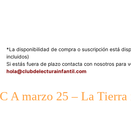
*La disponibilidad de compra o suscripción está dis
incluidos)
Si estás fuera de plazo contacta con nosotros para ve
hola@clubdelecturainfantil.com
 marzo 25 – La Tierra n