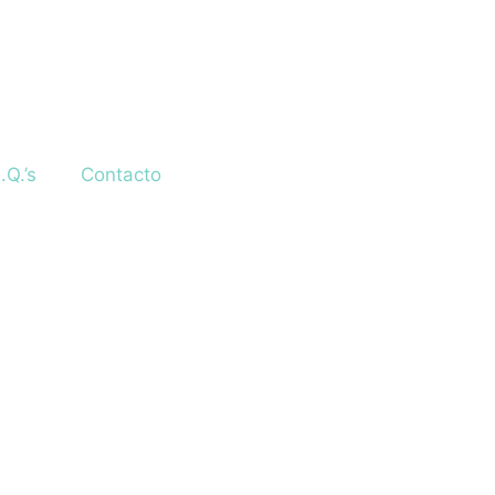
.Q.’s
Contacto