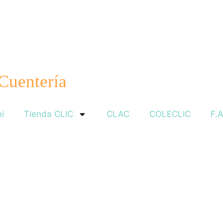
 Cuentería
í
Tienda CLIC
CLAC
COLECLIC
F.A