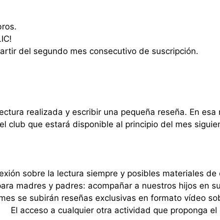
bros.
LIC!
partir del segundo mes consecutivo de suscripción.
lectura realizada y escribir una pequeña reseña. En esa 
l club que estará disponible al principio del mes siguie
exión sobre la lectura siempre y posibles materiales de
ra madres y padres: acompañar a nuestros hijos en su 
es se subirán reseñas exclusivas en formato vídeo sobre
El acceso a cualquier otra actividad que proponga el c