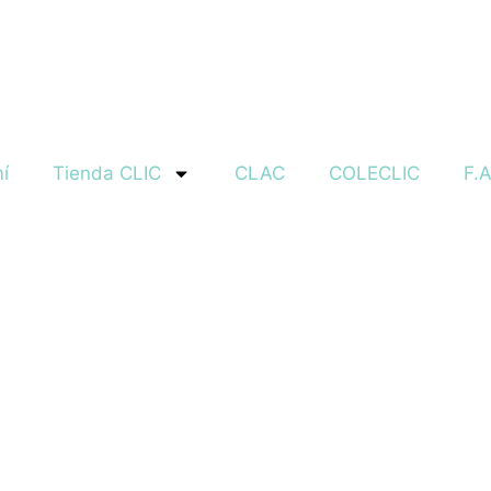
í
Tienda CLIC
CLAC
COLECLIC
F.A