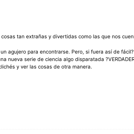
 cosas tan extrañas y divertidas como las que nos cuent
a un agujero para encontrarse. Pero, si fuera así de fácil
e una nueva serie de ciencia algo disparatada ?VERDAD
ichés y ver las cosas de otra manera.