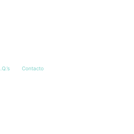
.Q.’s
Contacto