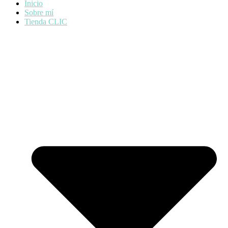
Inicio
Sobre mí
Tienda CLIC