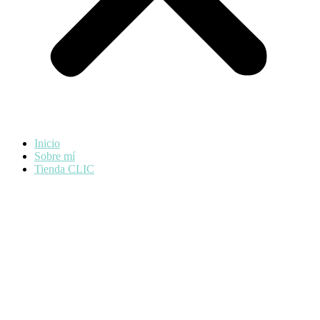
Inicio
Sobre mí
Tienda CLIC