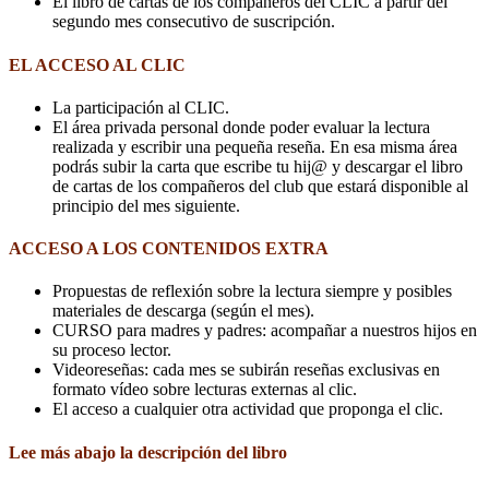
El libro de cartas de los compañeros del CLIC a partir del
segundo mes consecutivo de suscripción.
EL ACCESO AL CLIC
La participación al CLIC.
El área privada personal donde poder evaluar la lectura
realizada y escribir una pequeña reseña. En esa misma área
podrás subir la carta que escribe tu hij@ y descargar el libro
de cartas de los compañeros del club que estará disponible al
principio del mes siguiente.
ACCESO A LOS CONTENIDOS EXTRA
Propuestas de reflexión sobre la lectura siempre y posibles
materiales de descarga (según el mes).
CURSO para madres y padres: acompañar a nuestros hijos en
su proceso lector.
Videoreseñas: cada mes se subirán reseñas exclusivas en
formato vídeo sobre lecturas externas al clic.
El acceso a cualquier otra actividad que proponga el clic.
Lee más abajo la descripción del libro