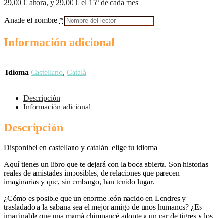
29,00
€
ahora, y
29,00
€
el 15º de cada mes
Añade el nombre
*
Información adicional
Idioma
Castellano
,
Català
Descripción
Información adicional
Descripción
Disponibel en castellano y catalán: elige tu idioma
Aquí tienes un libro que te dejará con la boca abierta. Son historias
reales de amistades imposibles, de relaciones que parecen
imaginarias y que, sin embargo, han tenido lugar.
¿Cómo es posible que un enorme león nacido en Londres y
trasladado a la sabana sea el mejor amigo de unos humanos? ¿Es
imaginable que una mamá chimpancé adopte a un par de tigres y los