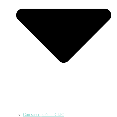
Con suscripción al CLIC