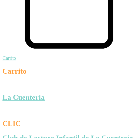
Carrito
Carrito
La Cuentería
CLIC
Club de Lectura Infantil de La Cuentería