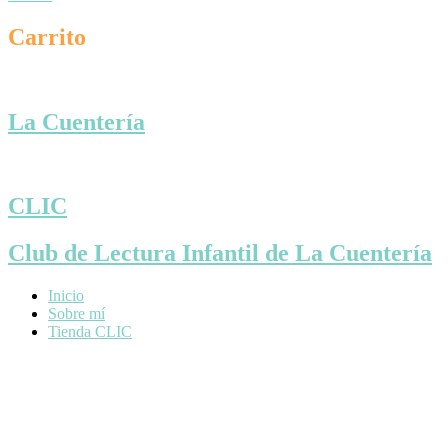
Carrito
La Cuentería
CLIC
Club de Lectura Infantil de La Cuentería
Inicio
Sobre mí
Tienda CLIC