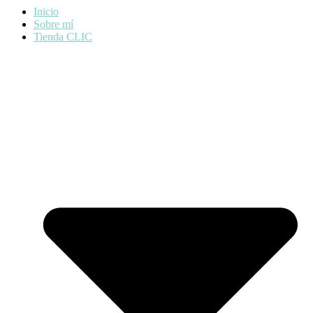
Inicio
Sobre mí
Tienda CLIC