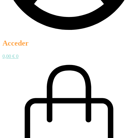
Acceder
0,00
€
0