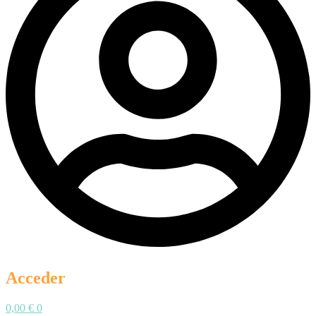
Acceder
0,00
€
0