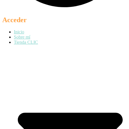
Acceder
Inicio
Sobre mí
Tienda CLIC