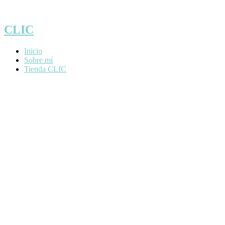
Saltar
al
contenido
CLIC
Inicio
Sobre mí
Tienda CLIC