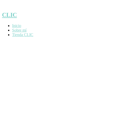
Saltar
al
contenido
CLIC
Inicio
Sobre mí
Tienda CLIC