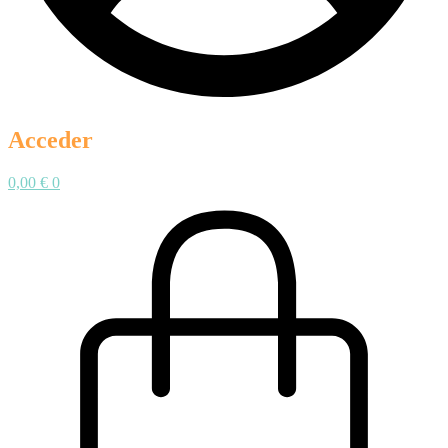
Acceder
0,00
€
0