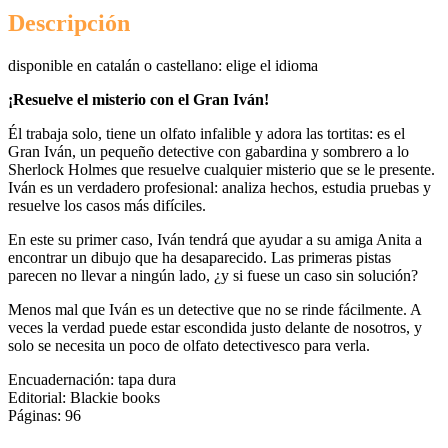
Descripción
disponible en catalán o castellano: elige el idioma
¡Resuelve el misterio con el Gran Iván!
Él trabaja solo, tiene un olfato infalible y adora las tortitas: es el
Gran Iván, un pequeño detective con gabardina y sombrero a lo
Sherlock Holmes que resuelve cualquier misterio que se le presente.
Iván es un verdadero profesional: analiza hechos, estudia pruebas y
resuelve los casos más difíciles.
En este su primer caso, Iván tendrá que ayudar a su amiga Anita a
encontrar un dibujo que ha desaparecido. Las primeras pistas
parecen no llevar a ningún lado, ¿y si fuese un caso sin solución?
Menos mal que Iván es un detective que no se rinde fácilmente. A
veces la verdad puede estar escondida justo delante de nosotros, y
solo se necesita un poco de olfato detectivesco para verla.
Encuadernación: tapa dura
Editorial: Blackie books
Páginas: 96