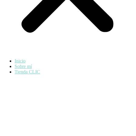
Inicio
Sobre mí
Tienda CLIC