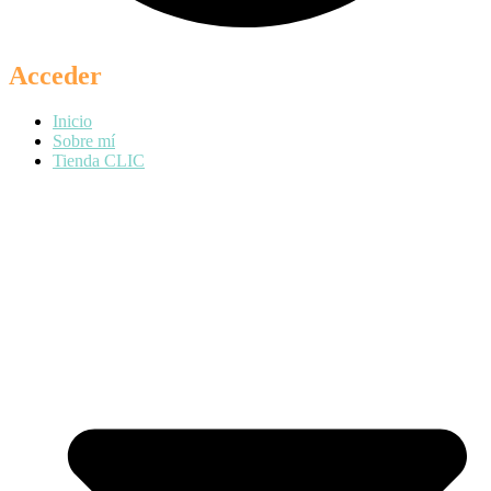
Acceder
Inicio
Sobre mí
Tienda CLIC