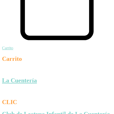
Carrito
Carrito
La Cuentería
CLIC
Club de Lectura Infantil de La Cuentería