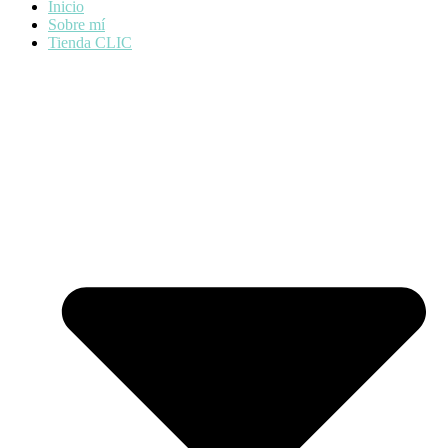
Inicio
Sobre mí
Tienda CLIC