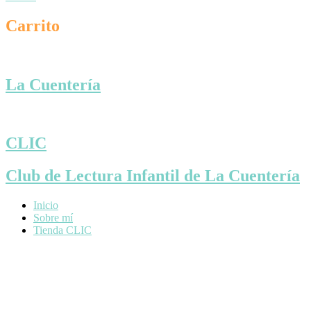
Carrito
La Cuentería
CLIC
Club de Lectura Infantil de La Cuentería
Inicio
Sobre mí
Tienda CLIC