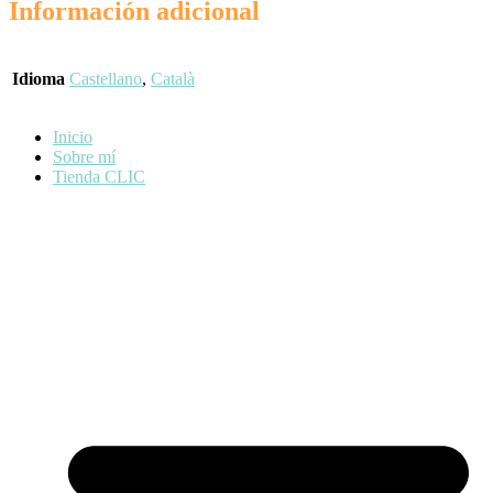
Información adicional
Idioma
Castellano
,
Català
Inicio
Sobre mí
Tienda CLIC