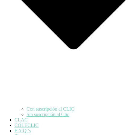
Con suscripción al CLIC
Sin suscripción al Clic
CLAC
COLECLIC
F.A.Q.’s