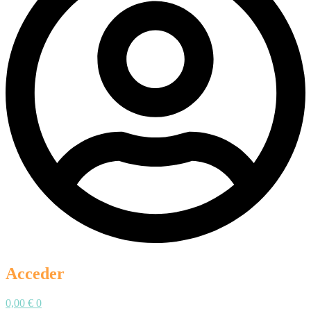
Acceder
0,00
€
0