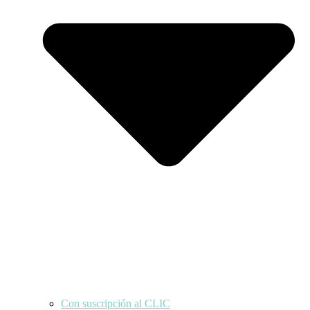
Con suscripción al CLIC