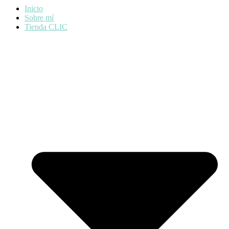
Inicio
Sobre mí
Tienda CLIC