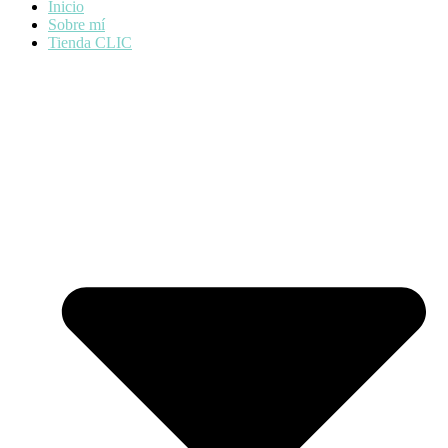
Inicio
Sobre mí
Tienda CLIC