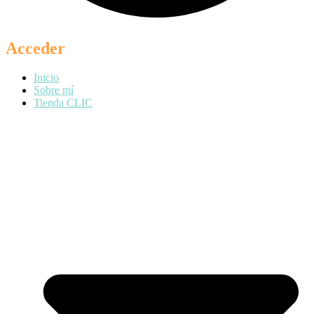
Acceder
Inicio
Sobre mí
Tienda CLIC