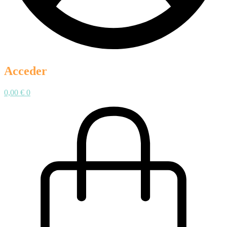
Acceder
0,00
€
0