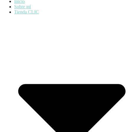
Inicio
Sobre mí
Tienda CLIC