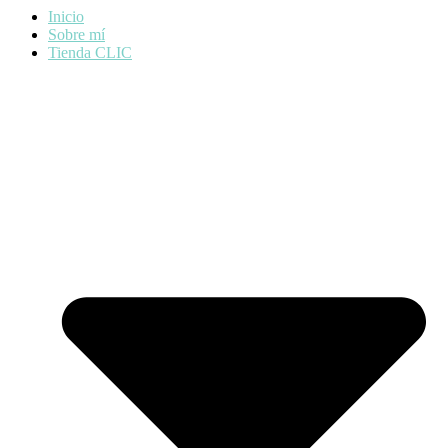
Inicio
Sobre mí
Tienda CLIC