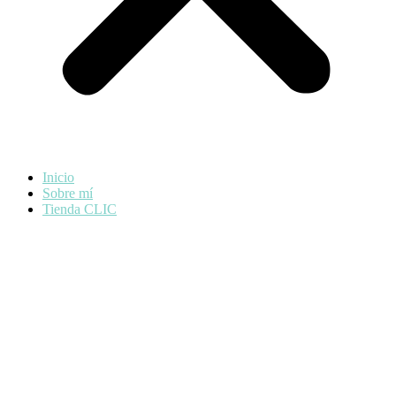
Inicio
Sobre mí
Tienda CLIC