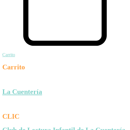
Carrito
Carrito
La Cuentería
CLIC
Club de Lectura Infantil de La Cuentería