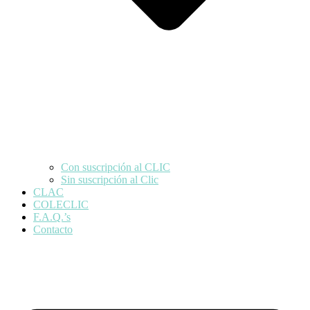
Con suscripción al CLIC
Sin suscripción al Clic
CLAC
COLECLIC
F.A.Q.’s
Contacto