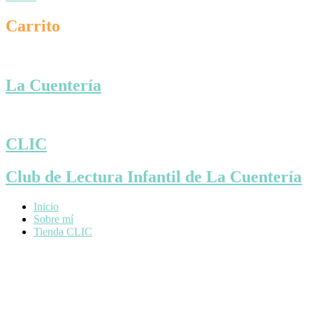
Carrito
La Cuentería
CLIC
Club de Lectura Infantil de La Cuentería
Inicio
Sobre mí
Tienda CLIC