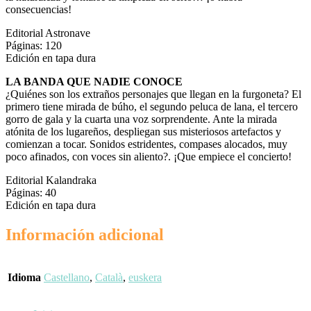
consecuencias!
Editorial Astronave
Páginas: 120
Edición en tapa dura
LA BANDA QUE NADIE CONOCE
¿Quiénes son los extraños personajes que llegan en la furgoneta? El
primero tiene mirada de búho, el segundo peluca de lana, el tercero
gorro de gala y la cuarta una voz sorprendente. Ante la mirada
atónita de los lugareños, despliegan sus misteriosos artefactos y
comienzan a tocar. Sonidos estridentes, compases alocados, muy
poco afinados, con voces sin aliento?. ¡Que empiece el concierto!
Editorial Kalandraka
Páginas: 40
Edición en tapa dura
Información adicional
Idioma
Castellano
,
Català
,
euskera