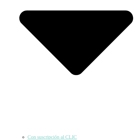
Con suscripción al CLIC