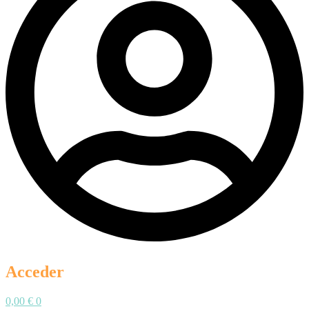
Acceder
0,00
€
0