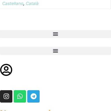
Castellano
,
Català