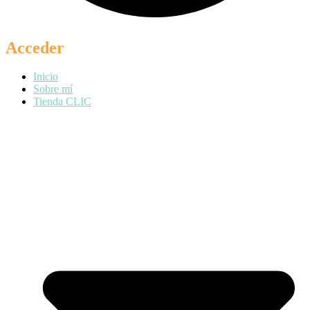
Acceder
Inicio
Sobre mí
Tienda CLIC