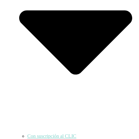
Con suscripción al CLIC