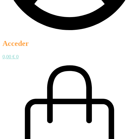
Acceder
0,00
€
0