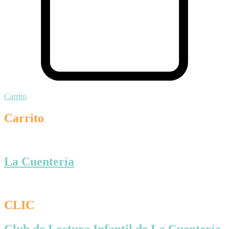
Carrito
Carrito
La Cuentería
CLIC
Club de Lectura Infantil de La Cuentería