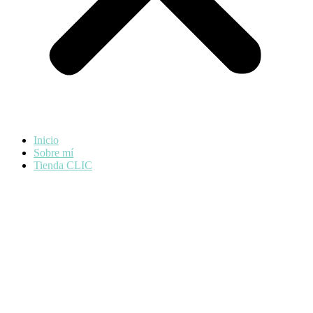
Inicio
Sobre mí
Tienda CLIC