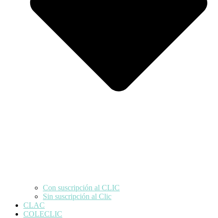
Con suscripción al CLIC
Sin suscripción al Clic
CLAC
COLECLIC