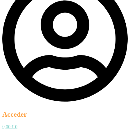
Acceder
0,00
€
0