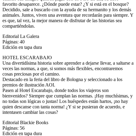
favorito desaparece. ¿Dónde puede estar? ¿Y si está en el bosque?
Decidido, sale a buscarlo con la ayuda de su hermanito y los demás
animales. Juntos, viven una aventura que recordarán para siempre. Y
es que, tal vez, la mejor manera de disfrutar de las historias sea
compartiéndolas.
Editorial La Galera
Páginas: 40
Edición en tapa dura
HOTEL ESCARABAJO
Una divertidísima historia sobre aprender a dejarse llevar, a saltarse a
veces las normas, a que, si somos más flexibles, encontraremos
cosas preciosas por el camino.
Destacado en la feria del libro de Bologna y seleccionado a los
premios de ilustración AOI.
Pasen al Hotel Escarabajo, donde todos los viajeros son
bienvenidos? Siempre que cumplan las normas. ¡Hay muchísimas, y
no todas son lógicas o justas! Los huéspedes están hartos, ¡no hay
quien descanse con tanta norma! ¿Y si se pusieran de acuerdo, e
intentasen cambiar las cosas?
Editorial Blackie Books
Páginas: 56
Edición en tapa dura