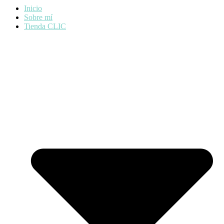
Inicio
Sobre mí
Tienda CLIC