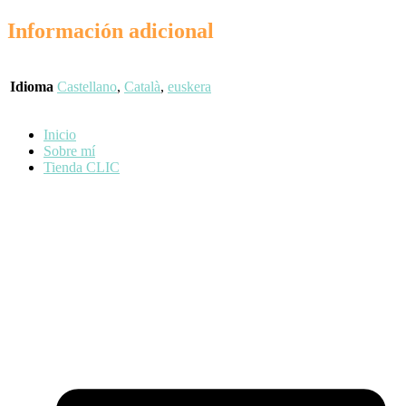
Información adicional
Idioma
Castellano
,
Català
,
euskera
Inicio
Sobre mí
Tienda CLIC