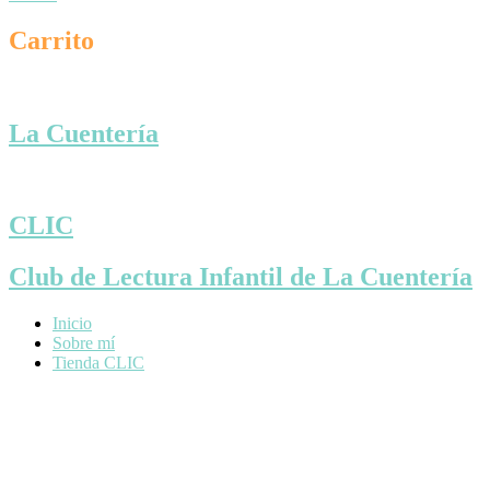
Carrito
La Cuentería
CLIC
Club de Lectura Infantil de La Cuentería
Inicio
Sobre mí
Tienda CLIC