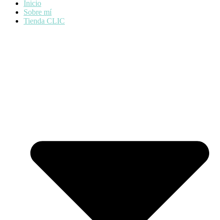
Inicio
Sobre mí
Tienda CLIC