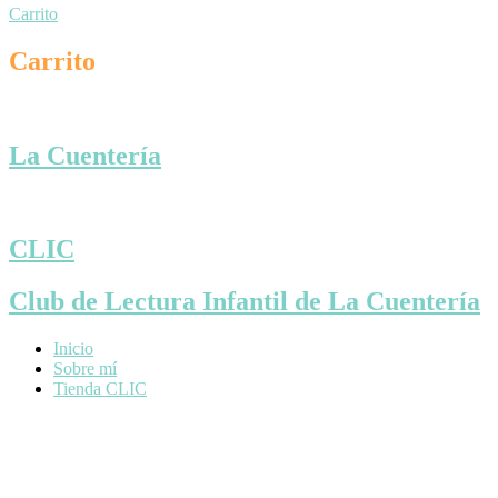
Carrito
Carrito
La Cuentería
CLIC
Club de Lectura Infantil de La Cuentería
Inicio
Sobre mí
Tienda CLIC