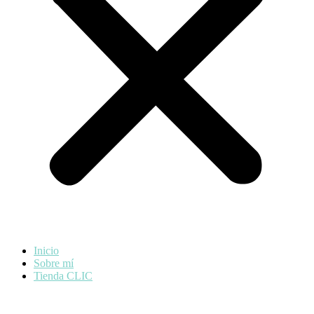
Inicio
Sobre mí
Tienda CLIC