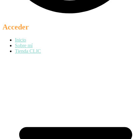
Acceder
Inicio
Sobre mí
Tienda CLIC