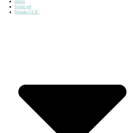
Inicio
Sobre mí
Tienda CLIC