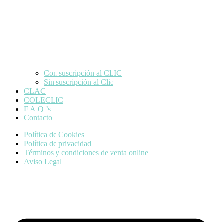
Con suscripción al CLIC
Sin suscripción al Clic
CLAC
COLECLIC
F.A.Q.’s
Contacto
Política de Cookies
Política de privacidad
Términos y condiciones de venta online
Aviso Legal