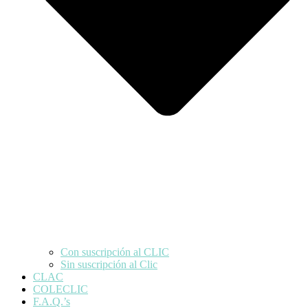
Con suscripción al CLIC
Sin suscripción al Clic
CLAC
COLECLIC
F.A.Q.’s