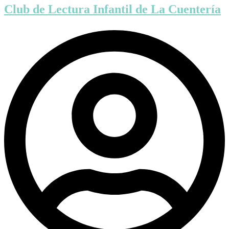
Club de Lectura Infantil de La Cuentería