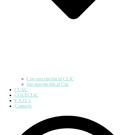
Con suscripción al CLIC
Sin suscripción al Clic
CLAC
COLECLIC
F.A.Q.’s
Contacto