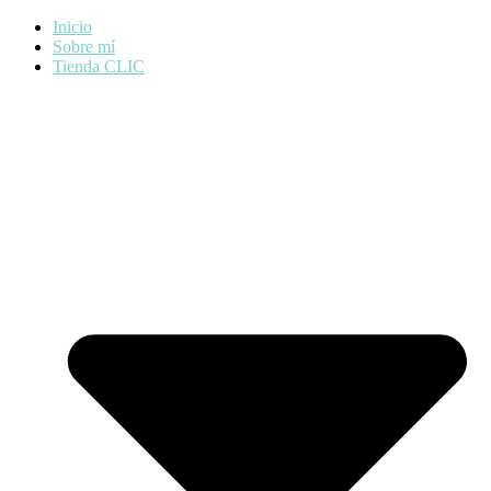
Inicio
Sobre mí
Tienda CLIC