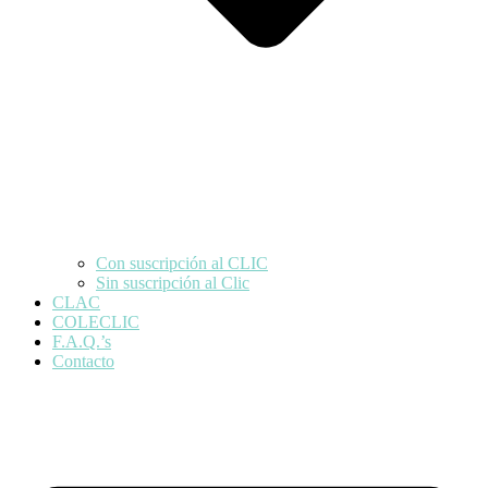
Con suscripción al CLIC
Sin suscripción al Clic
CLAC
COLECLIC
F.A.Q.’s
Contacto