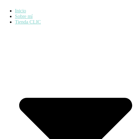
Inicio
Sobre mí
Tienda CLIC