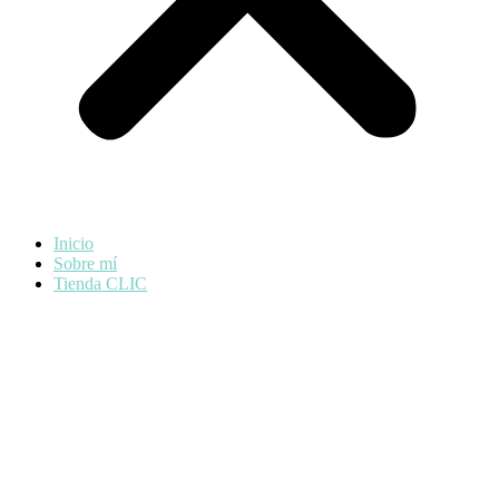
Inicio
Sobre mí
Tienda CLIC