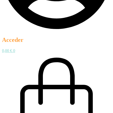
Acceder
0,00
€
0