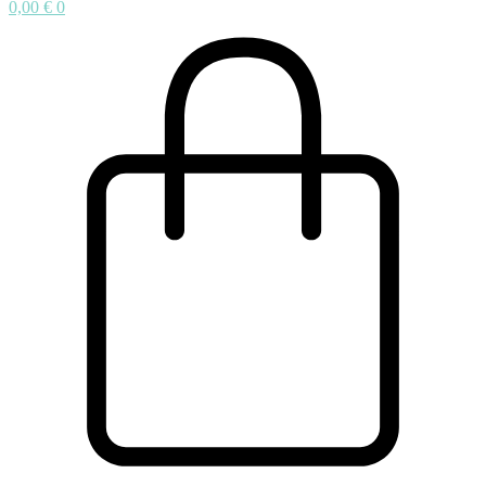
0,00
€
0