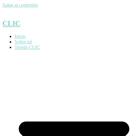
Saltar al contenido
CLIC
Inicio
Sobre mí
Tienda CLIC