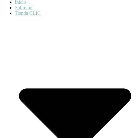
Inicio
Sobre mí
Tienda CLIC