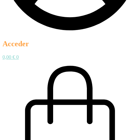
Acceder
0,00
€
0