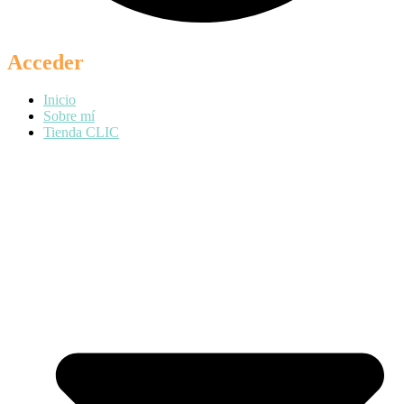
Acceder
Inicio
Sobre mí
Tienda CLIC