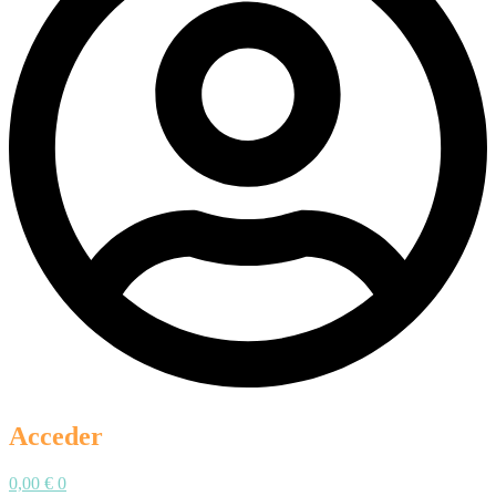
Acceder
0,00
€
0