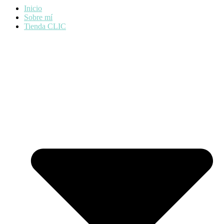
Inicio
Sobre mí
Tienda CLIC