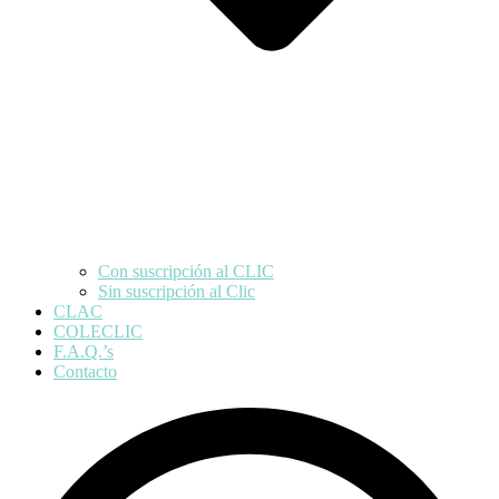
Con suscripción al CLIC
Sin suscripción al Clic
CLAC
COLECLIC
F.A.Q.’s
Contacto