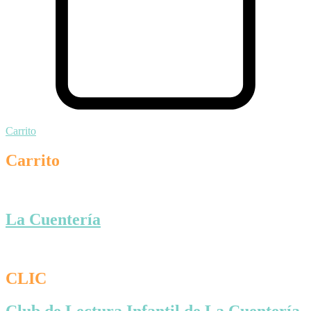
Carrito
Carrito
La Cuentería
CLIC
Club de Lectura Infantil de La Cuentería