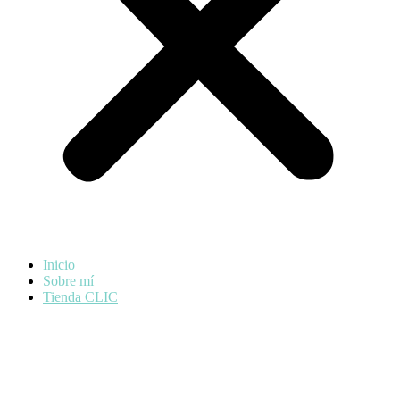
Inicio
Sobre mí
Tienda CLIC