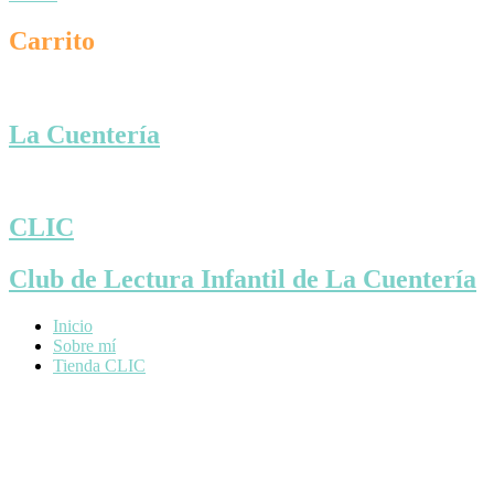
Carrito
La Cuentería
CLIC
Club de Lectura Infantil de La Cuentería
Inicio
Sobre mí
Tienda CLIC