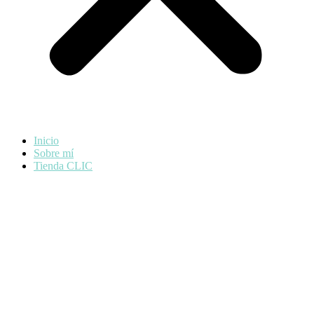
Inicio
Sobre mí
Tienda CLIC