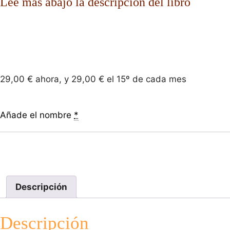
Lee más abajo la descripción del libro
29,00
€
ahora, y
29,00
€
el 15º de cada mes
Añade el nombre
*
Descripción
Descripción