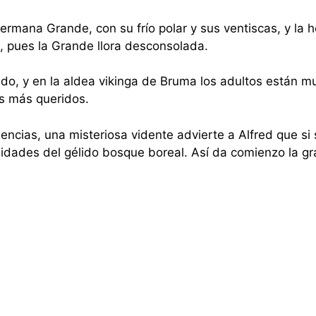
ermana Grande, con su frío polar y sus ventiscas, y la 
s, pues la Grande llora desconsolada.
o, y en la aldea vikinga de Bruma los adultos están m
os más queridos.
ncias, una misteriosa vidente advierte a Alfred que si 
didades del gélido bosque boreal. Así da comienzo la gr