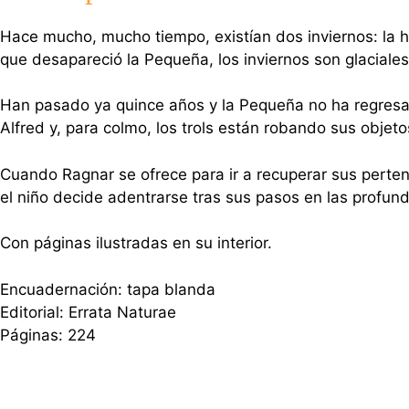
Hace mucho, mucho tiempo, existían dos inviernos: la h
que desapareció la Pequeña, los inviernos son glaciale
Han pasado ya quince años y la Pequeña no ha regresad
Alfred y, para colmo, los trols están robando sus objet
Cuando Ragnar se ofrece para ir a recuperar sus pertene
el niño decide adentrarse tras sus pasos en las profun
Con páginas ilustradas en su interior.
Encuadernación: tapa blanda
Editorial: Errata Naturae
Páginas: 224