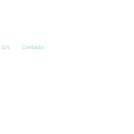
.Q.’s
Contacto