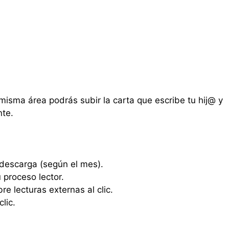
misma área podrás subir la carta que escribe tu hij@ y
nte.
 descarga (según el mes).
proceso lector.
 lecturas externas al clic.
lic.