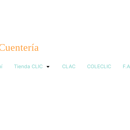
 Cuentería
í
Tienda CLIC
CLAC
COLECLIC
F.A