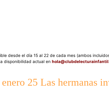
ible desde el día 15 al 22 de cada mes (ambos incluido
la disponibilidad actual en
hola@clubdelecturainfanti
ero 25 Las hermanas in