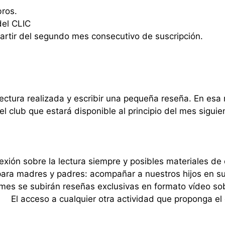
bros.
del CLIC
partir del segundo mes consecutivo de suscripción.
lectura realizada y escribir una pequeña reseña. En esa 
l club que estará disponible al principio del mes siguie
exión sobre la lectura siempre y posibles materiales de
ra madres y padres: acompañar a nuestros hijos en su 
es se subirán reseñas exclusivas en formato vídeo sobre
El acceso a cualquier otra actividad que proponga el c