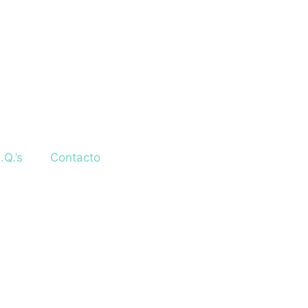
.Q.’s
Contacto