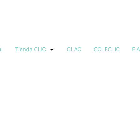
í
Tienda CLIC
CLAC
COLECLIC
F.A