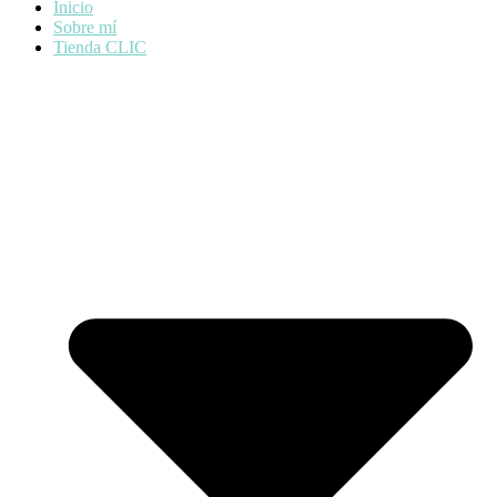
Inicio
Sobre mí
Tienda CLIC