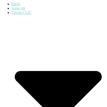
Inicio
Sobre mí
Tienda CLIC