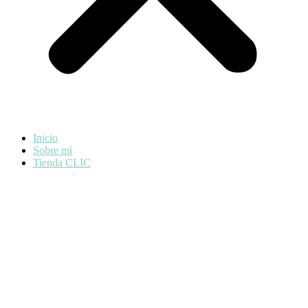
Inicio
Sobre mí
Tienda CLIC