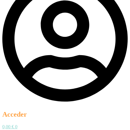
Acceder
0,00
€
0