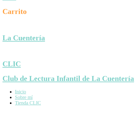
Carrito
La Cuentería
CLIC
Club de Lectura Infantil de La Cuentería
Inicio
Sobre mí
Tienda CLIC