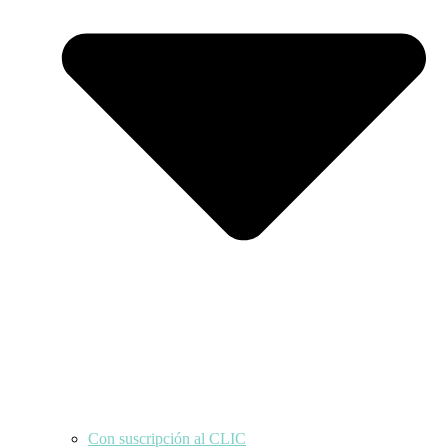
Con suscripción al CLIC