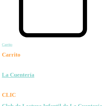
Carrito
Carrito
La Cuentería
CLIC
Club de Lectura Infantil de La Cuentería