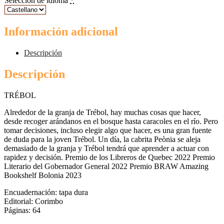
Selección de idioma
*
Información adicional
Descripción
Descripción
TRÉBOL
Alrededor de la granja de Trébol, hay muchas cosas que hacer,
desde recoger arándanos en el bosque hasta caracoles en el río. Pero
tomar decisiones, incluso elegir algo que hacer, es una gran fuente
de duda para la joven Trébol. Un día, la cabrita Peònia se aleja
demasiado de la granja y Trébol tendrá que aprender a actuar con
rapidez y decisión. Premio de los Libreros de Quebec 2022 Premio
Literario del Gobernador General 2022 Premio BRAW Amazing
Bookshelf Bolonia 2023
Encuadernación: tapa dura
Editorial: Corimbo
Páginas: 64