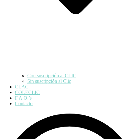
Con suscripción al CLIC
Sin suscripción al Clic
CLAC
COLECLIC
F.A.Q.’s
Contacto