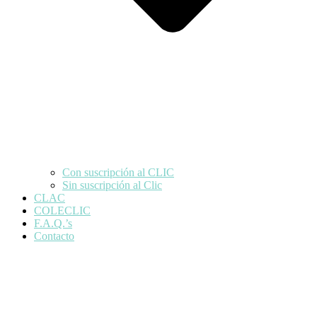
Con suscripción al CLIC
Sin suscripción al Clic
CLAC
COLECLIC
F.A.Q.’s
Contacto