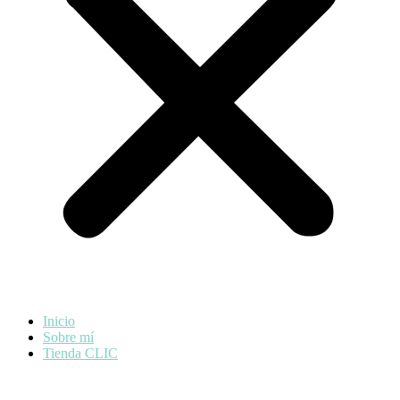
Inicio
Sobre mí
Tienda CLIC