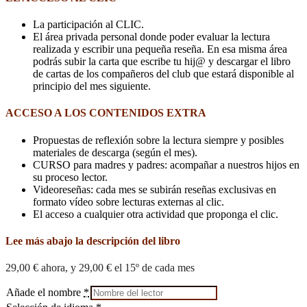
La participación al CLIC.
El área privada personal donde poder evaluar la lectura
realizada y escribir una pequeña reseña. En esa misma área
podrás subir la carta que escribe tu hij@ y descargar el libro
de cartas de los compañeros del club que estará disponible al
principio del mes siguiente.
ACCESO A LOS CONTENIDOS EXTRA
Propuestas de reflexión sobre la lectura siempre y posibles
materiales de descarga (según el mes).
CURSO para madres y padres: acompañar a nuestros hijos en
su proceso lector.
Videoreseñas: cada mes se subirán reseñas exclusivas en
formato vídeo sobre lecturas externas al clic.
El acceso a cualquier otra actividad que proponga el clic.
Lee más abajo la descripción del libro
29,00
€
ahora, y
29,00
€
el 15º de cada mes
Añade el nombre
*