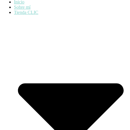
Inicio
Sobre mí
Tienda CLIC