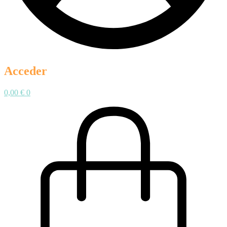
Acceder
0,00
€
0