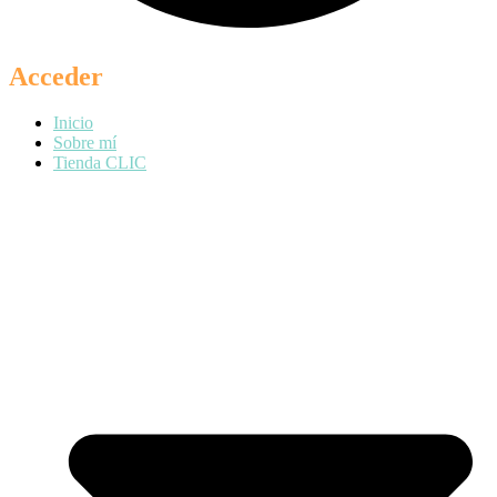
Acceder
Inicio
Sobre mí
Tienda CLIC