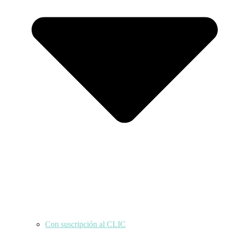
Con suscripción al CLIC