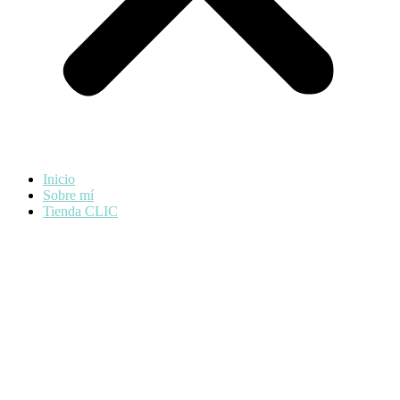
Inicio
Sobre mí
Tienda CLIC