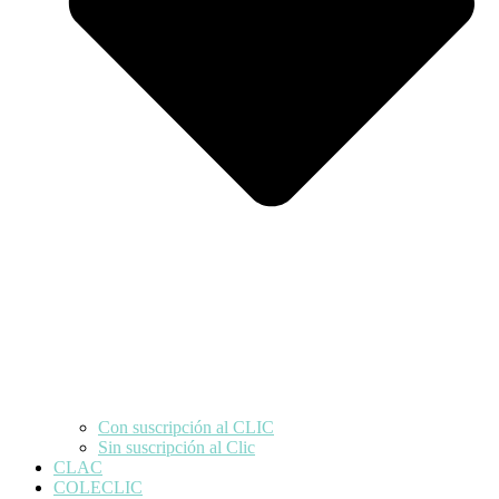
Con suscripción al CLIC
Sin suscripción al Clic
CLAC
COLECLIC