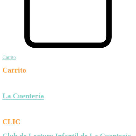
Carrito
Carrito
La Cuentería
CLIC
Club de Lectura Infantil de La Cuentería