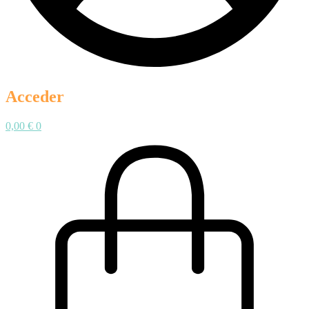
Acceder
0,00
€
0