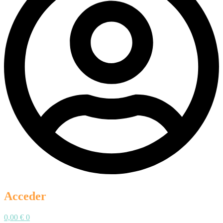
Acceder
0,00
€
0