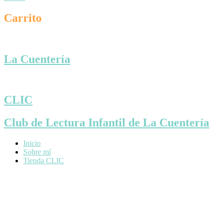
Carrito
La Cuentería
CLIC
Club de Lectura Infantil de La Cuentería
Inicio
Sobre mí
Tienda CLIC