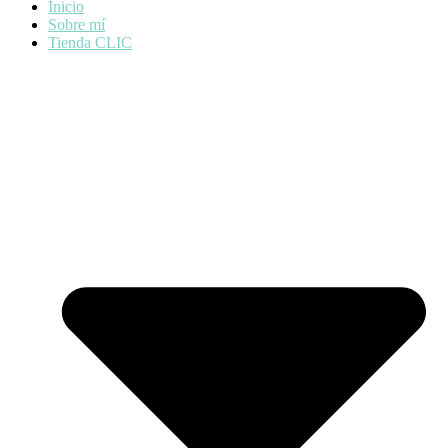
Inicio
Sobre mí
Tienda CLIC