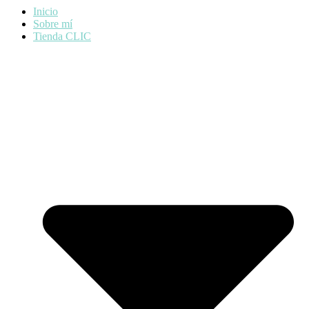
Inicio
Sobre mí
Tienda CLIC