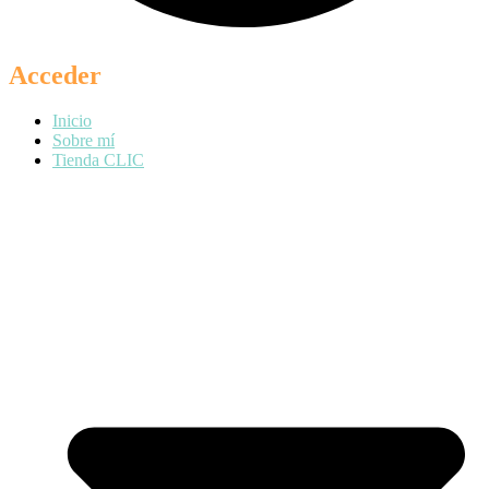
Acceder
Inicio
Sobre mí
Tienda CLIC