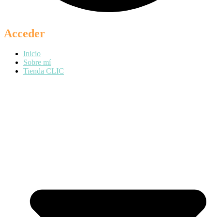
Acceder
Inicio
Sobre mí
Tienda CLIC