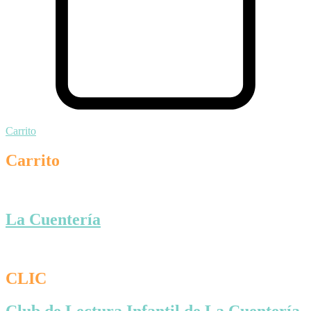
Carrito
Carrito
La Cuentería
CLIC
Club de Lectura Infantil de La Cuentería