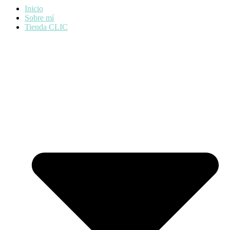
Inicio
Sobre mí
Tienda CLIC