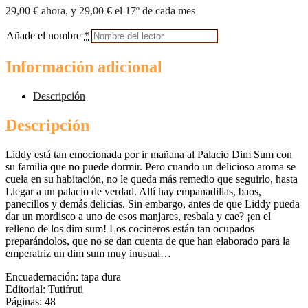
29,00
€
ahora, y
29,00
€
el 17º de cada mes
Añade el nombre
*
Información adicional
Descripción
Descripción
Liddy está tan emocionada por ir mañana al Palacio Dim Sum con
su familia que no puede dormir. Pero cuando un delicioso aroma se
cuela en su habitación, no le queda más remedio que seguirlo, hasta
Llegar a un palacio de verdad. Allí hay empanadillas, baos,
panecillos y demás delicias. Sin embargo, antes de que Liddy pueda
dar un mordisco a uno de esos manjares, resbala y cae? ¡en el
relleno de los dim sum! Los cocineros están tan ocupados
preparándolos, que no se dan cuenta de que han elaborado para la
emperatriz un dim sum muy inusual…
Encuadernación: tapa dura
Editorial: Tutifruti
Páginas: 48