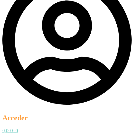
Acceder
0,00
€
0