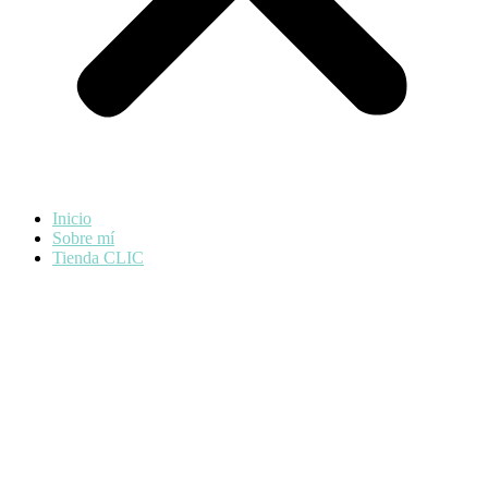
Inicio
Sobre mí
Tienda CLIC