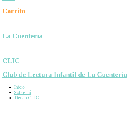
Carrito
La Cuentería
CLIC
Club de Lectura Infantil de La Cuentería
Inicio
Sobre mí
Tienda CLIC