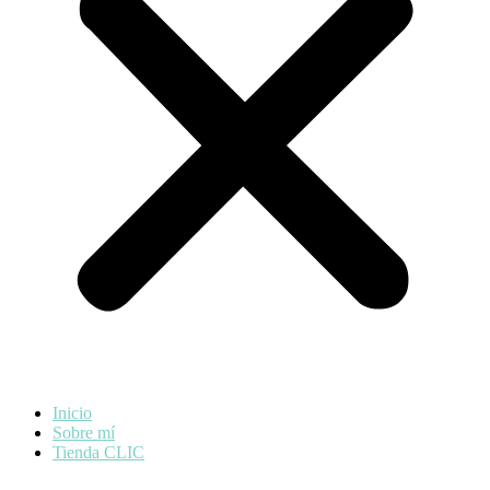
Inicio
Sobre mí
Tienda CLIC