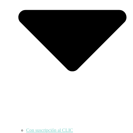
Con suscripción al CLIC