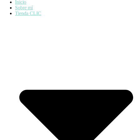
Inicio
Sobre mí
Tienda CLIC