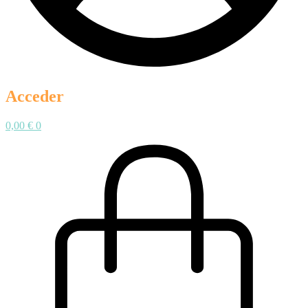
Acceder
0,00
€
0