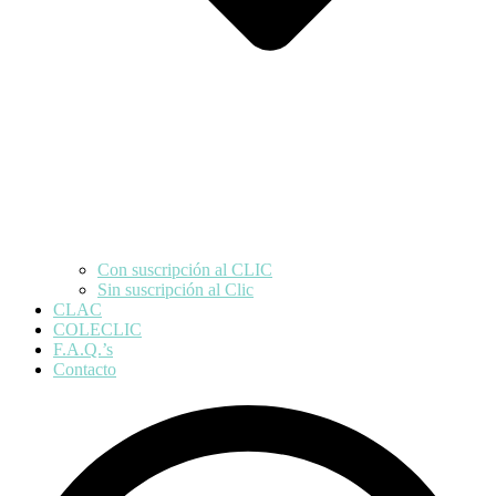
Con suscripción al CLIC
Sin suscripción al Clic
CLAC
COLECLIC
F.A.Q.’s
Contacto