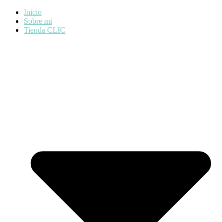
Inicio
Sobre mí
Tienda CLIC