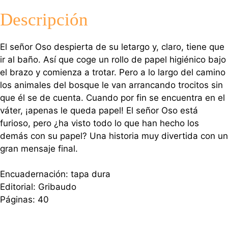
Descripción
El señor Oso despierta de su letargo y, claro, tiene que
ir al baño. Así que coge un rollo de papel higiénico bajo
el brazo y comienza a trotar. Pero a lo largo del camino
los animales del bosque le van arrancando trocitos sin
que él se de cuenta. Cuando por fin se encuentra en el
váter, ¡apenas le queda papel! El señor Oso está
furioso, pero ¿ha visto todo lo que han hecho los
demás con su papel? Una historia muy divertida con un
gran mensaje final.
Encuadernación: tapa dura
Editorial: Gribaudo
Páginas: 40