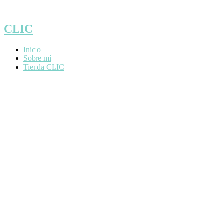
Saltar
al
contenido
CLIC
Inicio
Sobre mí
Tienda CLIC