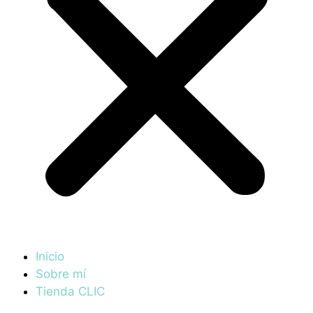
Inicio
Sobre mí
Tienda CLIC