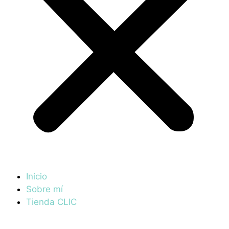
Inicio
Sobre mí
Tienda CLIC