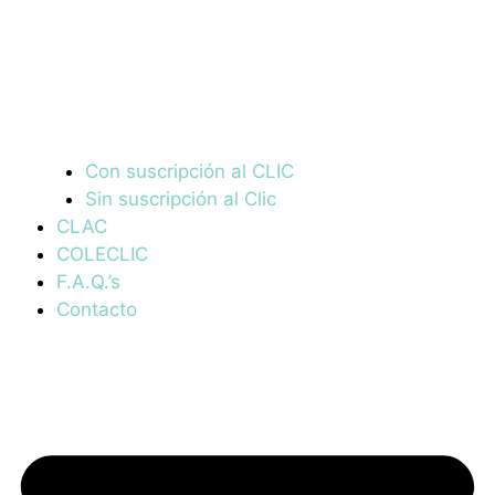
Con suscripción al CLIC
Sin suscripción al Clic
CLAC
COLECLIC
F.A.Q.’s
Contacto