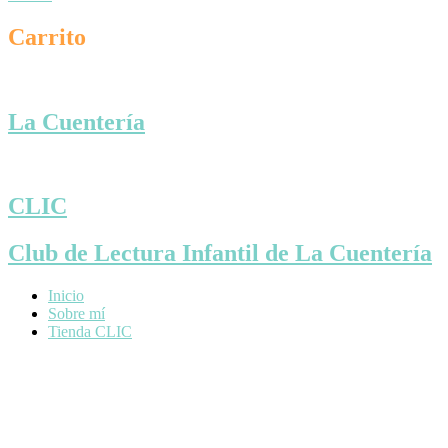
Carrito
La Cuentería
CLIC
Club de Lectura Infantil de La Cuentería
Inicio
Sobre mí
Tienda CLIC