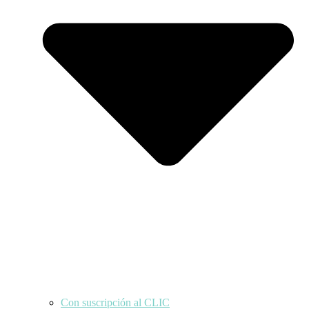
Con suscripción al CLIC