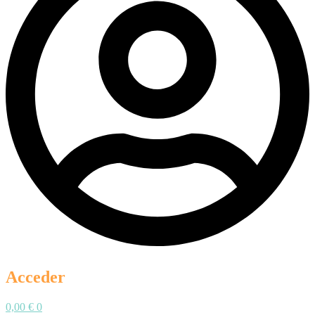
Acceder
0,00
€
0