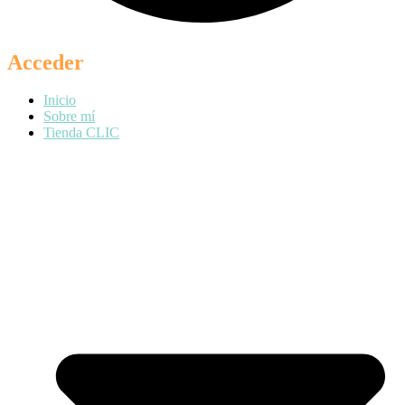
Acceder
Inicio
Sobre mí
Tienda CLIC