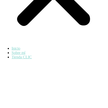
Inicio
Sobre mí
Tienda CLIC