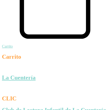
Carrito
Carrito
La Cuentería
CLIC
Club de Lectura Infantil de La Cuentería