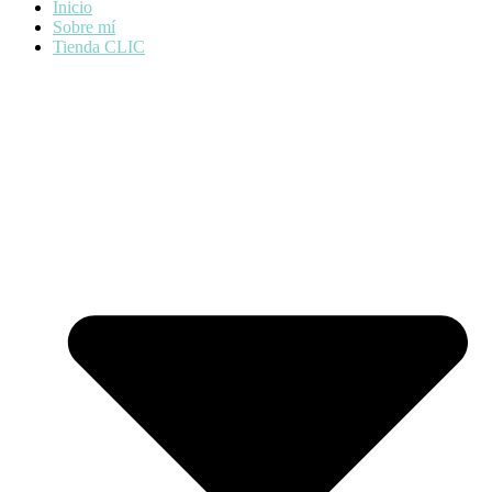
Inicio
Sobre mí
Tienda CLIC