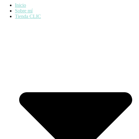
Inicio
Sobre mí
Tienda CLIC