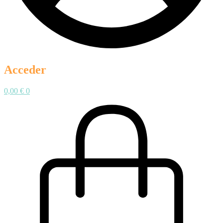
Acceder
0,00
€
0