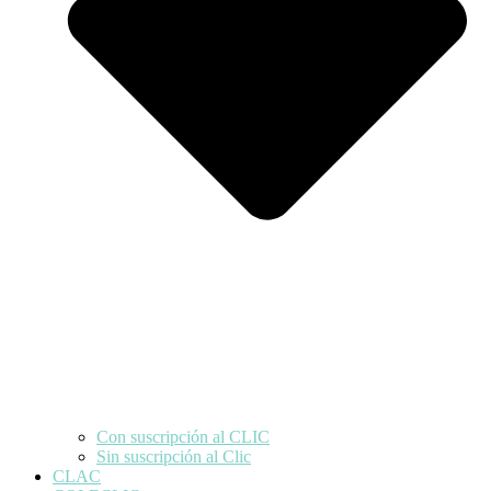
Con suscripción al CLIC
Sin suscripción al Clic
CLAC