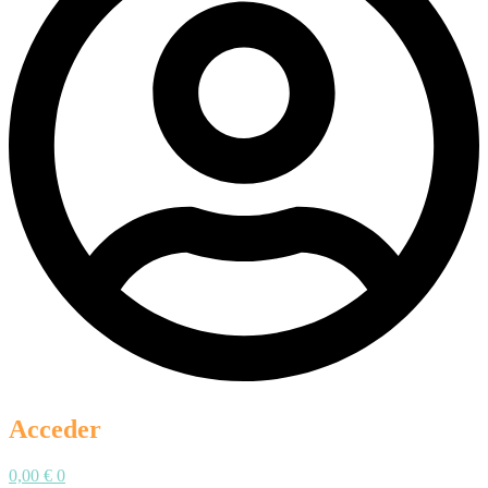
Acceder
0,00
€
0