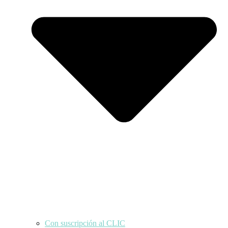
Con suscripción al CLIC