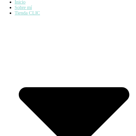
Inicio
Sobre mí
Tienda CLIC