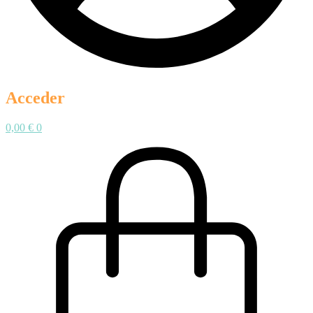
Acceder
0,00
€
0