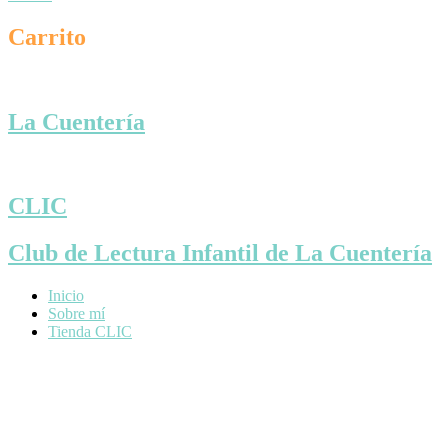
Carrito
La Cuentería
CLIC
Club de Lectura Infantil de La Cuentería
Inicio
Sobre mí
Tienda CLIC