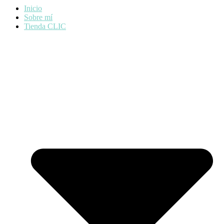
Inicio
Sobre mí
Tienda CLIC