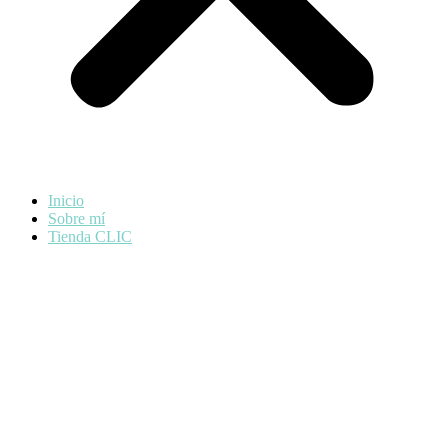
Inicio
Sobre mí
Tienda CLIC