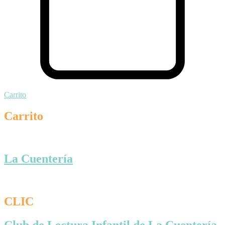
Carrito
Carrito
La Cuentería
CLIC
Club de Lectura Infantil de La Cuentería