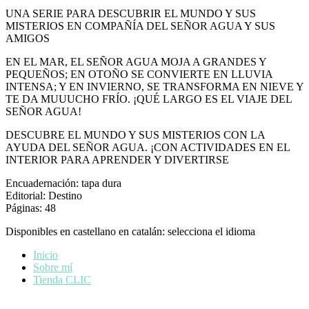
UNA SERIE PARA DESCUBRIR EL MUNDO Y SUS
MISTERIOS EN COMPAÑÍA DEL SEÑOR AGUA Y SUS
AMIGOS
EN EL MAR, EL SEÑOR AGUA MOJA A GRANDES Y
PEQUEÑOS; EN OTOÑO SE CONVIERTE EN LLUVIA
INTENSA; Y EN INVIERNO, SE TRANSFORMA EN NIEVE Y
TE DA MUUUCHO FRÍO. ¡QUÉ LARGO ES EL VIAJE DEL
SEÑOR AGUA!
DESCUBRE EL MUNDO Y SUS MISTERIOS CON LA
AYUDA DEL SEÑOR AGUA. ¡CON ACTIVIDADES EN EL
INTERIOR PARA APRENDER Y DIVERTIRSE
Encuadernación: tapa dura
Editorial: Destino
Páginas: 48
Disponibles en castellano en catalán: selecciona el idioma
Inicio
Sobre mí
Tienda CLIC