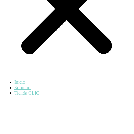
Inicio
Sobre mí
Tienda CLIC