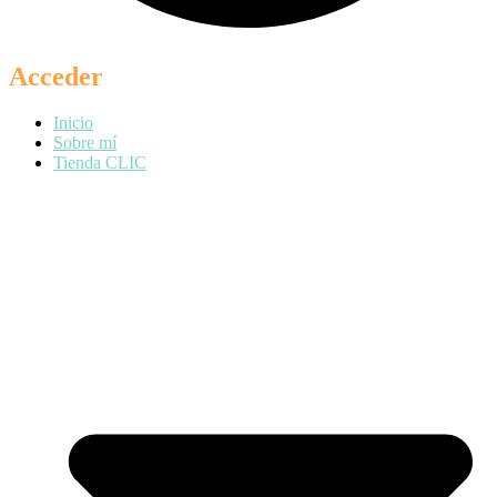
Acceder
Inicio
Sobre mí
Tienda CLIC