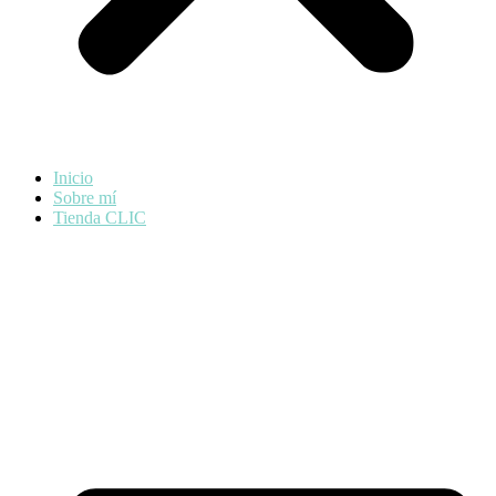
Inicio
Sobre mí
Tienda CLIC