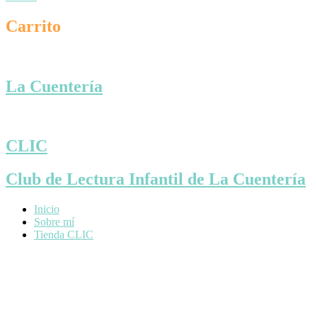
Carrito
La Cuentería
CLIC
Club de Lectura Infantil de La Cuentería
Inicio
Sobre mí
Tienda CLIC