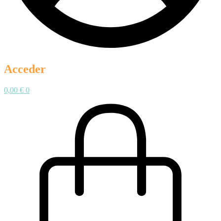
Acceder
0,00
€
0