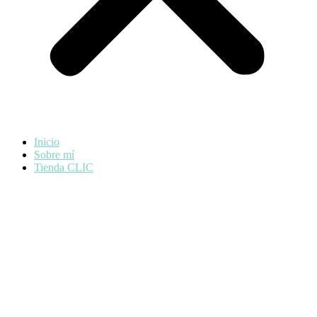
Inicio
Sobre mí
Tienda CLIC