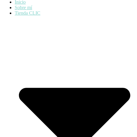
Inicio
Sobre mí
Tienda CLIC