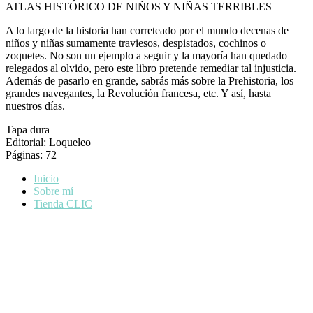
ATLAS HISTÓRICO DE NIÑOS Y NIÑAS TERRIBLES
A lo largo de la historia han correteado por el mundo decenas de
niños y niñas sumamente traviesos, despistados, cochinos o
zoquetes. No son un ejemplo a seguir y la mayoría han quedado
relegados al olvido, pero este libro pretende remediar tal injusticia.
Además de pasarlo en grande, sabrás más sobre la Prehistoria, los
grandes navegantes, la Revolución francesa, etc. Y así, hasta
nuestros días.
Tapa dura
Editorial: Loqueleo
Páginas: 72
Inicio
Sobre mí
Tienda CLIC