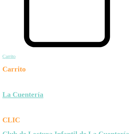
Carrito
Carrito
La Cuentería
CLIC
Club de Lectura Infantil de La Cuentería