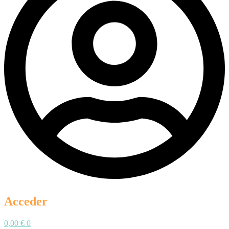
Acceder
0,00
€
0