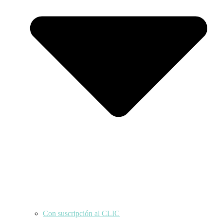
Con suscripción al CLIC