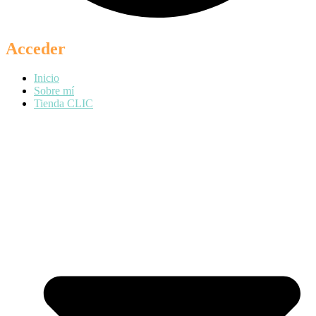
Acceder
Inicio
Sobre mí
Tienda CLIC