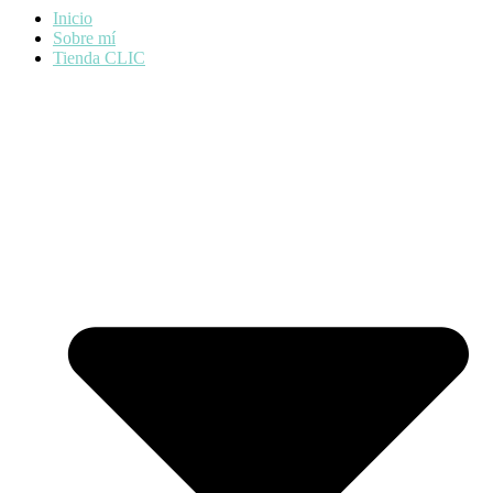
Inicio
Sobre mí
Tienda CLIC