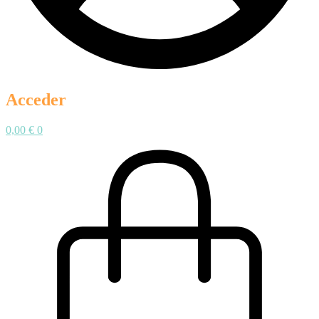
Acceder
0,00
€
0