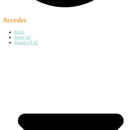
Acceder
Inicio
Sobre mí
Tienda CLIC