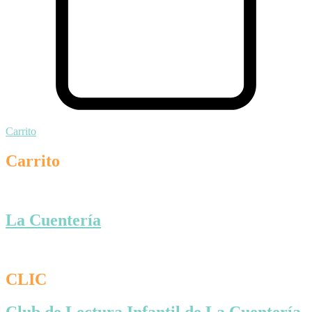
Carrito
Carrito
La Cuentería
CLIC
Club de Lectura Infantil de La Cuentería