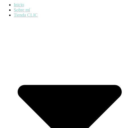
Inicio
Sobre mí
Tienda CLIC