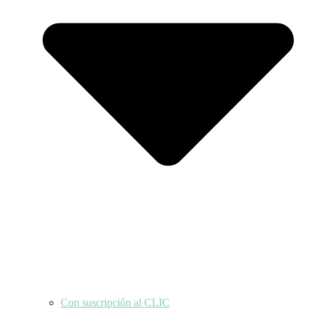
Con suscripción al CLIC