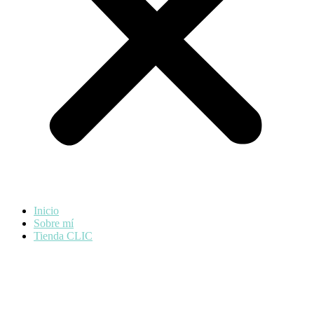
Inicio
Sobre mí
Tienda CLIC