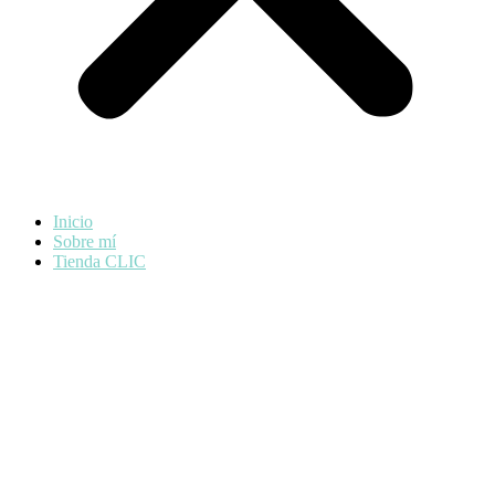
Inicio
Sobre mí
Tienda CLIC