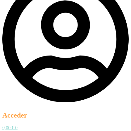
Acceder
0,00
€
0