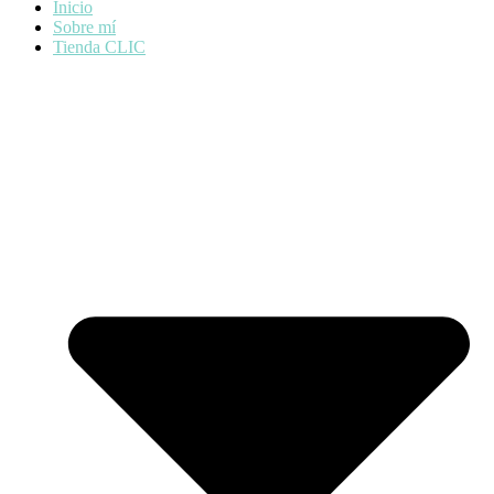
Inicio
Sobre mí
Tienda CLIC