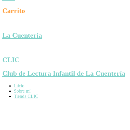
Carrito
La Cuentería
CLIC
Club de Lectura Infantil de La Cuentería
Inicio
Sobre mí
Tienda CLIC