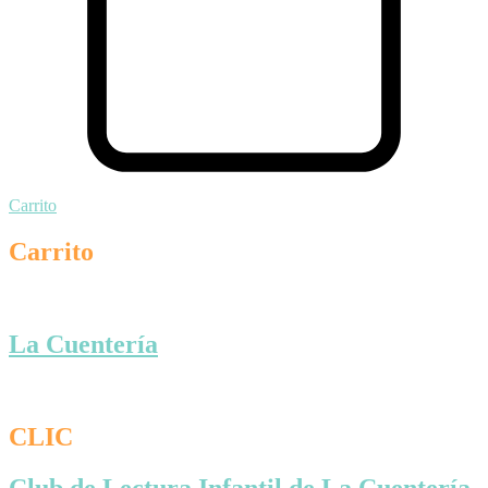
Carrito
Carrito
La Cuentería
CLIC
Club de Lectura Infantil de La Cuentería