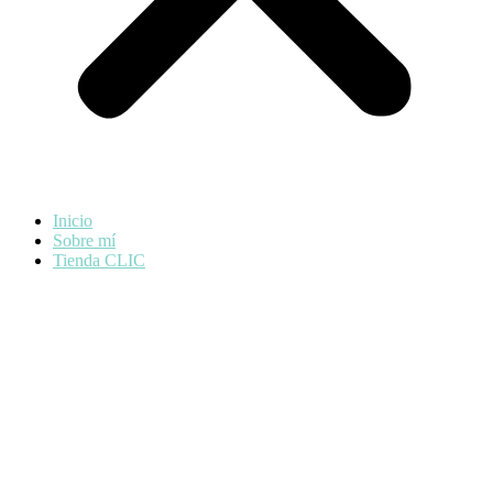
Inicio
Sobre mí
Tienda CLIC