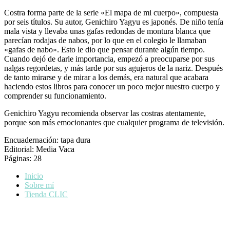
Costra forma parte de la serie «El mapa de mi cuerpo», compuesta
por seis títulos. Su autor, Genichiro Yagyu es japonés. De niño tenía
mala vista y llevaba unas gafas redondas de montura blanca que
parecían rodajas de nabos, por lo que en el colegio le llamaban
«gafas de nabo». Esto le dio que pensar durante algún tiempo.
Cuando dejó de darle importancia, empezó a preocuparse por sus
nalgas regordetas, y más tarde por sus agujeros de la nariz. Después
de tanto mirarse y de mirar a los demás, era natural que acabara
haciendo estos libros para conocer un poco mejor nuestro cuerpo y
comprender su funcionamiento.
Genichiro Yagyu recomienda observar las costras atentamente,
porque son más emocionantes que cualquier programa de televisión.
Encuadernación: tapa dura
Editorial: Media Vaca
Páginas: 28
Inicio
Sobre mí
Tienda CLIC