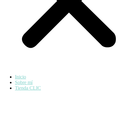
Inicio
Sobre mí
Tienda CLIC