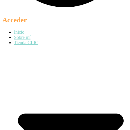
Acceder
Inicio
Sobre mí
Tienda CLIC