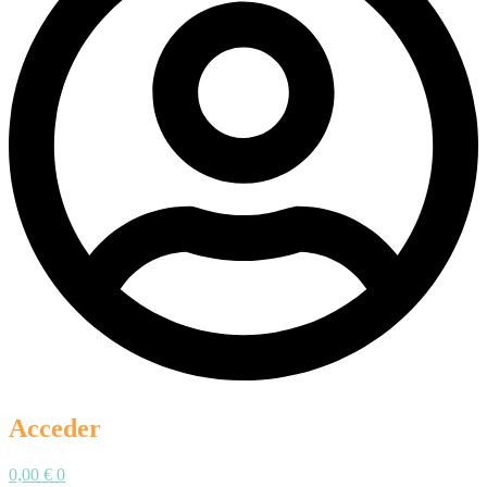
Acceder
0,00
€
0