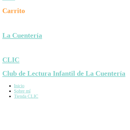
Carrito
La Cuentería
CLIC
Club de Lectura Infantil de La Cuentería
Inicio
Sobre mí
Tienda CLIC