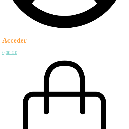
Acceder
0,00
€
0