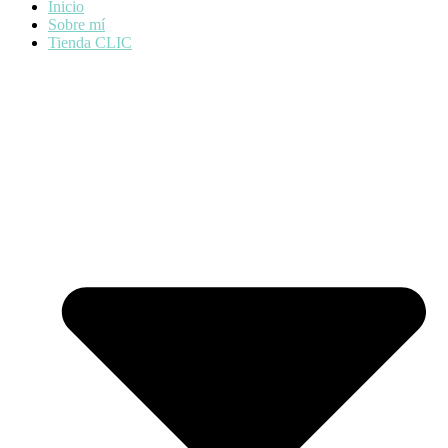
Inicio
Sobre mí
Tienda CLIC