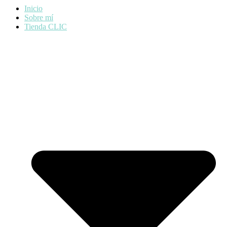
Inicio
Sobre mí
Tienda CLIC