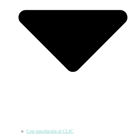
Con suscripción al CLIC