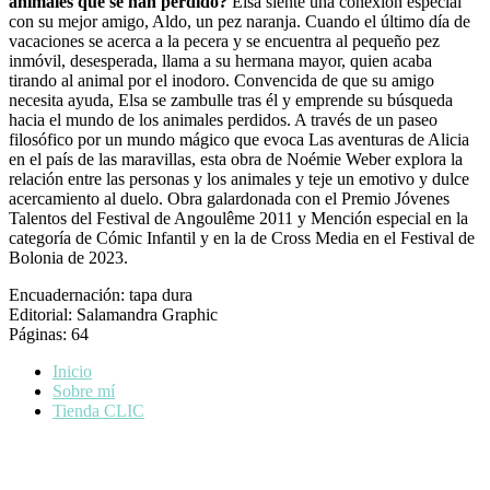
animales que se han perdido?
Elsa siente una conexión especial
con su mejor amigo, Aldo, un pez naranja. Cuando el último día de
vacaciones se acerca a la pecera y se encuentra al pequeño pez
inmóvil, desesperada, llama a su hermana mayor, quien acaba
tirando al animal por el inodoro. Convencida de que su amigo
necesita ayuda, Elsa se zambulle tras él y emprende su búsqueda
hacia el mundo de los animales perdidos. A través de un paseo
filosófico por un mundo mágico que evoca Las aventuras de Alicia
en el país de las maravillas, esta obra de Noémie Weber explora la
relación entre las personas y los animales y teje un emotivo y dulce
acercamiento al duelo. Obra galardonada con el Premio Jóvenes
Talentos del Festival de Angoulême 2011 y Mención especial en la
categoría de Cómic Infantil y en la de Cross Media en el Festival de
Bolonia de 2023.
Encuadernación: tapa dura
Editorial: Salamandra Graphic
Páginas: 64
Inicio
Sobre mí
Tienda CLIC