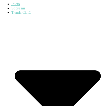
Inicio
Sobre mí
Tienda CLIC