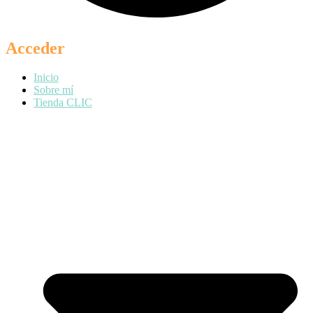
Acceder
Inicio
Sobre mí
Tienda CLIC