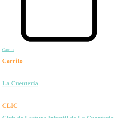
Carrito
Carrito
La Cuentería
CLIC
Club de Lectura Infantil de La Cuentería