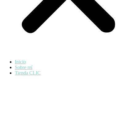
Inicio
Sobre mí
Tienda CLIC