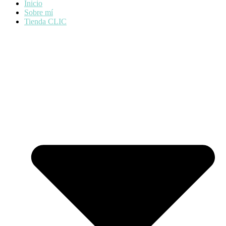
Inicio
Sobre mí
Tienda CLIC