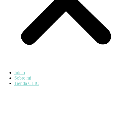
Inicio
Sobre mí
Tienda CLIC