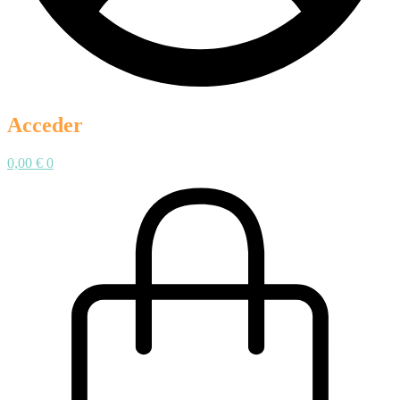
Acceder
0,00
€
0