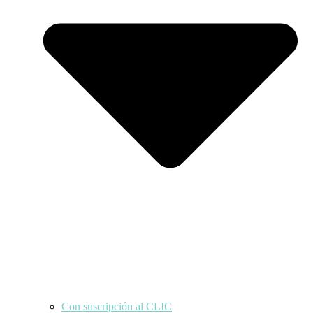
Con suscripción al CLIC