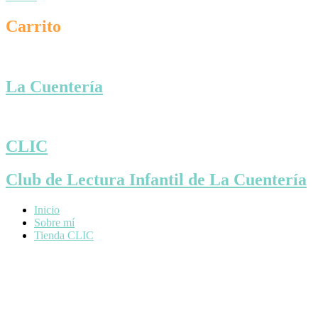
Carrito
La Cuentería
CLIC
Club de Lectura Infantil de La Cuentería
Inicio
Sobre mí
Tienda CLIC