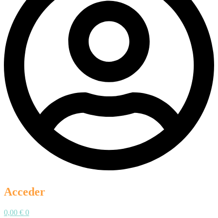
Acceder
0,00
€
0