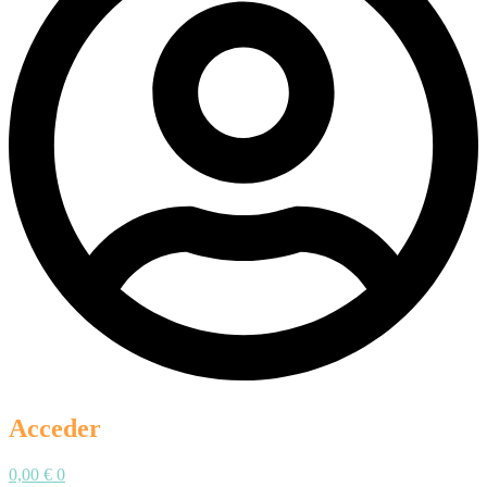
Acceder
0,00
€
0