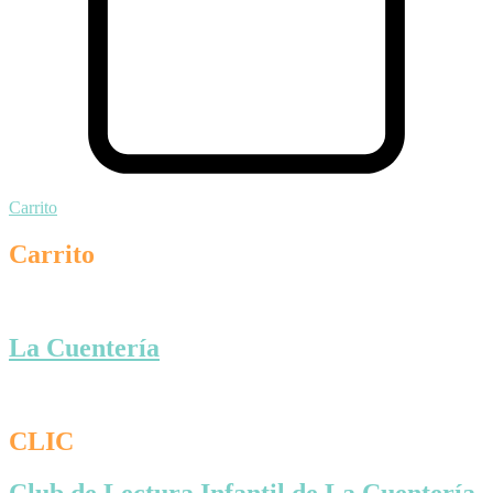
Carrito
Carrito
La Cuentería
CLIC
Club de Lectura Infantil de La Cuentería