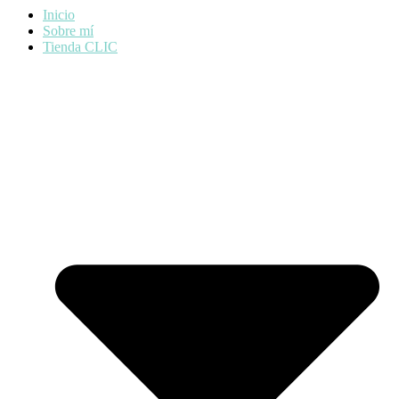
Inicio
Sobre mí
Tienda CLIC