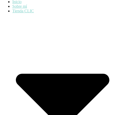
Inicio
Sobre mí
Tienda CLIC