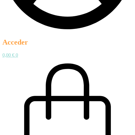
Acceder
0,00
€
0