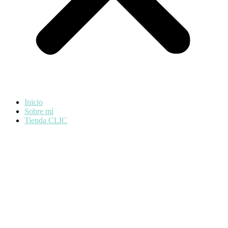
Inicio
Sobre mí
Tienda CLIC