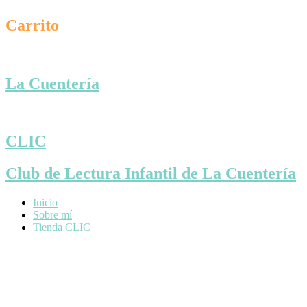
Carrito
La Cuentería
CLIC
Club de Lectura Infantil de La Cuentería
Inicio
Sobre mí
Tienda CLIC