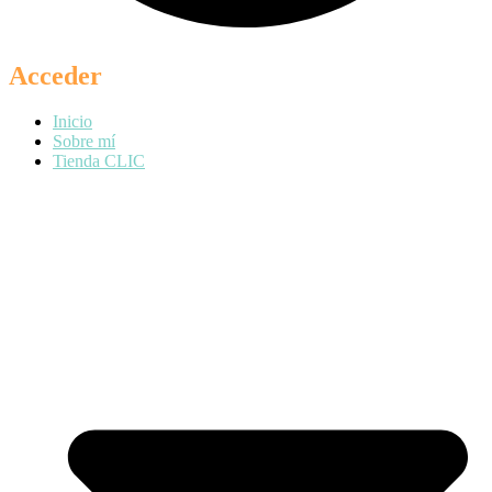
Acceder
Inicio
Sobre mí
Tienda CLIC