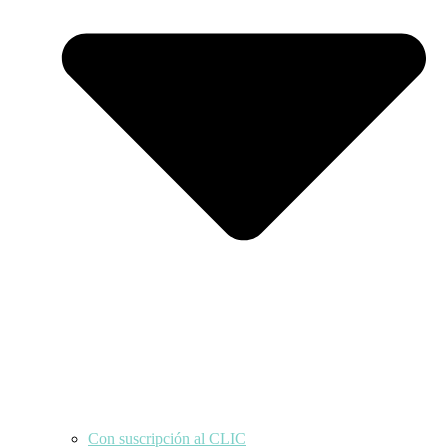
Con suscripción al CLIC