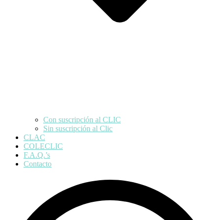
Con suscripción al CLIC
Sin suscripción al Clic
CLAC
COLECLIC
F.A.Q.’s
Contacto