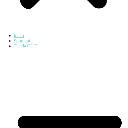
Inicio
Sobre mí
Tienda CLIC