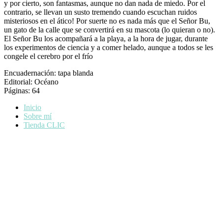
y por cierto, son fantasmas, aunque no dan nada de miedo. Por el
contrario, se llevan un susto tremendo cuando escuchan ruidos
misteriosos en el ático! Por suerte no es nada más que el Señor Bu,
un gato de la calle que se convertirá en su mascota (lo quieran o no).
El Señor Bu los acompañará a la playa, a la hora de jugar, durante
los experimentos de ciencia y a comer helado, aunque a todos se les
congele el cerebro por el frío
Encuadernación: tapa blanda
Editorial: Océano
Páginas: 64
Inicio
Sobre mí
Tienda CLIC