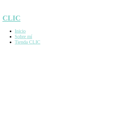
Saltar
al
contenido
CLIC
Inicio
Sobre mí
Tienda CLIC