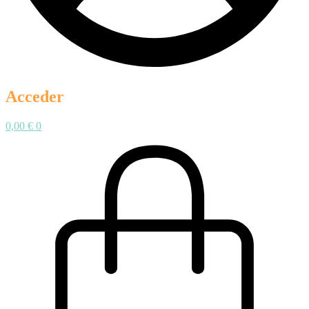
Acceder
0,00
€
0