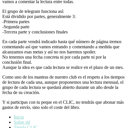
vamos a comentar la lectura entre todas.
El grupo de telegram funciona así:
Está dividido por partes, generalmente 3:
-Primera partes
-Segunda parte
-Tercera parte y conclusiones finales
En cada parte vendrá indicado hasta qué número de página iremos
comentando así que vamos entrando y comentando a medida que
alcanzamos esas metas y así no nos haremos spoiler.
No tenemos una fecha concreta ni por cada parte ni por la
conclusión final.
Aunque la idea es que cada lectura se realice en el plazo de un mes.
Como uno de los mantras de nuestro club es el respeto a los tiempos
de lectura de cada una, aunque proponemos una lectura mensual, el
grupo de cada lectura se quedará abierto durante un año desde la
fecha de su creación.
Y si participas con tu peque en el CLIC, no tendrás que abonar más
gastos de envío, sino solo el coste del libro.
Inicio
Sobre mí
Tienda CLIC