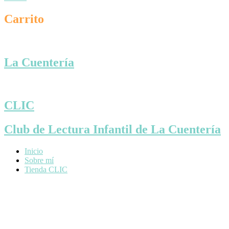
Carrito
La Cuentería
CLIC
Club de Lectura Infantil de La Cuentería
Inicio
Sobre mí
Tienda CLIC