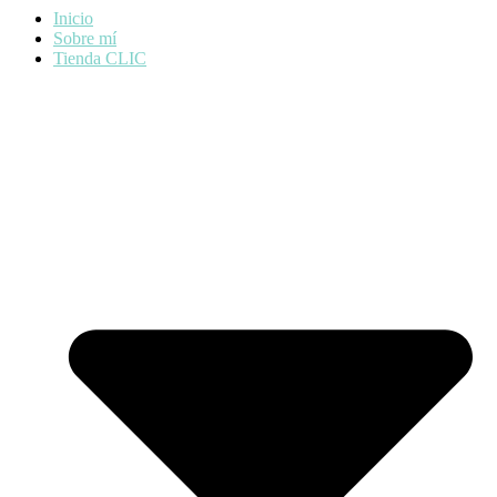
Inicio
Sobre mí
Tienda CLIC