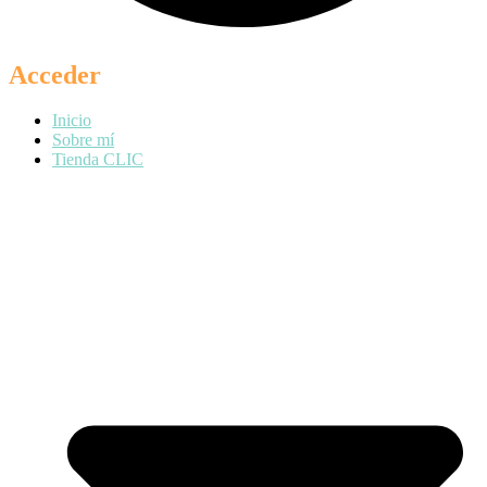
Acceder
Inicio
Sobre mí
Tienda CLIC