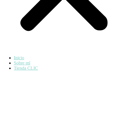
Inicio
Sobre mí
Tienda CLIC