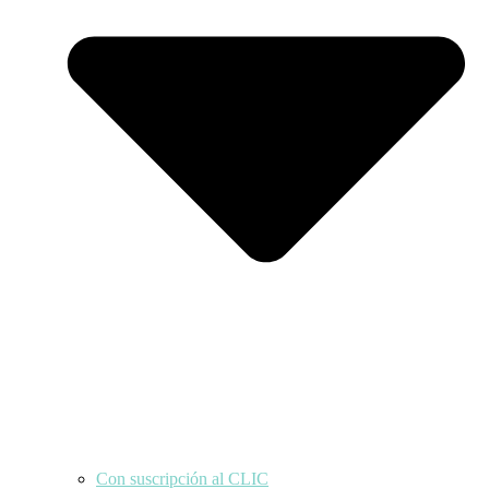
Con suscripción al CLIC