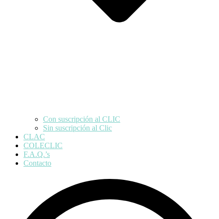
Con suscripción al CLIC
Sin suscripción al Clic
CLAC
COLECLIC
F.A.Q.’s
Contacto