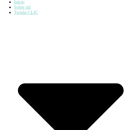
Inicio
Sobre mí
Tienda CLIC