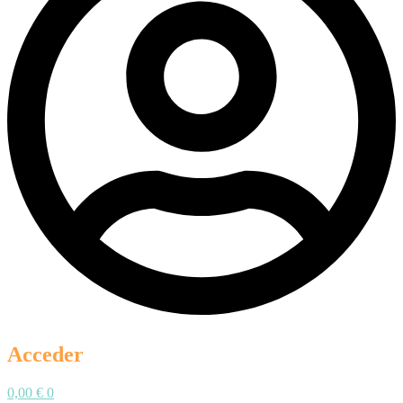
Acceder
0,00
€
0