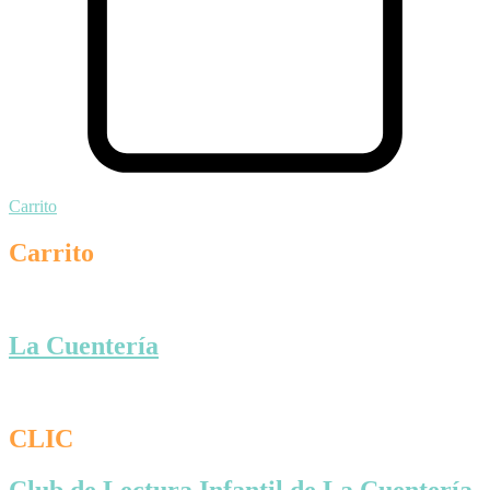
Carrito
Carrito
La Cuentería
CLIC
Club de Lectura Infantil de La Cuentería