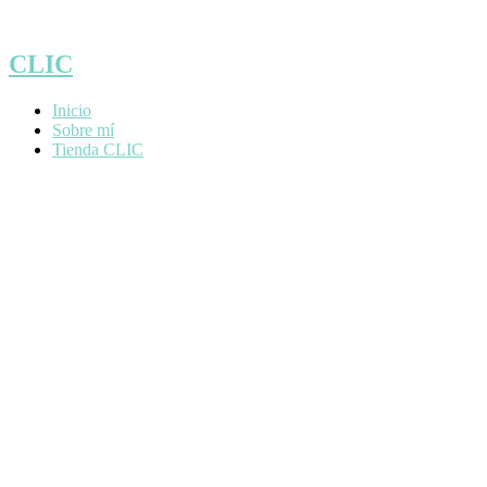
Saltar
al
contenido
CLIC
Inicio
Sobre mí
Tienda CLIC