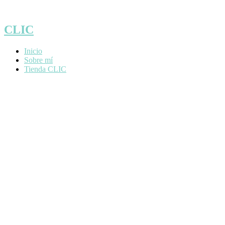
Saltar
al
contenido
CLIC
Inicio
Sobre mí
Tienda CLIC