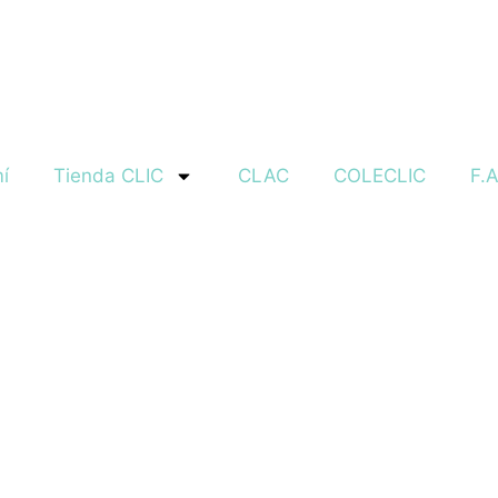
í
Tienda CLIC
CLAC
COLECLIC
F.A