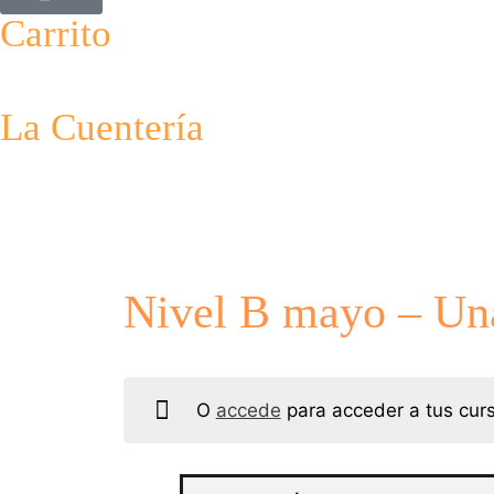
Carrito
La Cuentería
Nivel B mayo – Una
O
accede
para acceder a tus cu