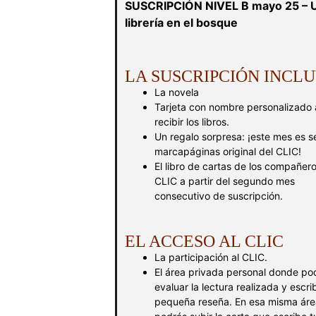
SUSCRIPCIÓN NIVEL B mayo 25 – 
librería en el bosque
LA SUSCRIPCIÓN INCL
La novela
Tarjeta con nombre personalizado 
recibir los libros.
Un regalo sorpresa: ¡este mes es s
marcapáginas original del CLIC!
El libro de cartas de los compañero
CLIC a partir del segundo mes
consecutivo de suscripción.
EL ACCESO AL CLIC
La participación al CLIC.
El área privada personal donde po
evaluar la lectura realizada y escri
pequeña reseña. En esa misma áre