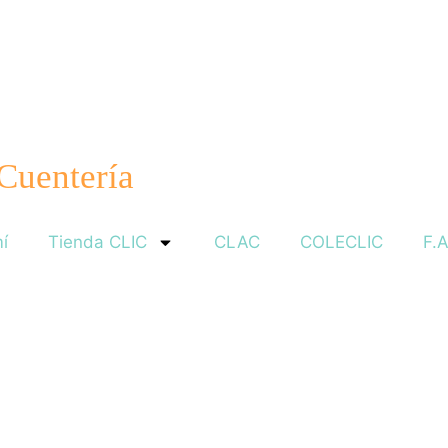
 Cuentería
í
Tienda CLIC
CLAC
COLECLIC
F.A