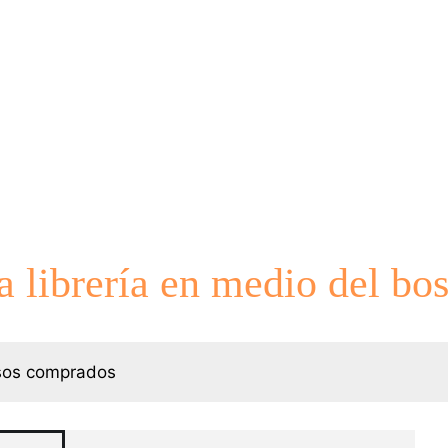
 librería en medio del bo
rsos comprados