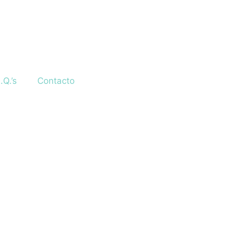
.Q.’s
Contacto