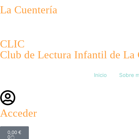
La Cuentería
CLIC
Club de Lectura Infantil de La
Inicio
Sobre m
Acceder
0,00
€
0