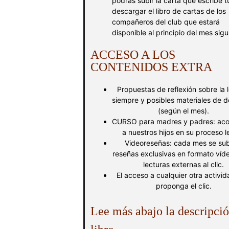
podrás subir la carta que escribe t
descargar el libro de cartas de los
compañeros del club que estará
disponible al principio del mes sigu
ACCESO A LOS
CONTENIDOS EXTRA
Propuestas de reflexión sobre la 
siempre y posibles materiales de 
(según el mes).
CURSO para madres y padres: ac
a nuestros hijos en su proceso le
Videoreseñas: cada mes se sub
reseñas exclusivas en formato víd
lecturas externas al clic.
El acceso a cualquier otra activi
proponga el clic.
Lee más abajo la descripció