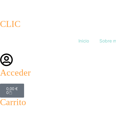
CLIC
Inicio
Sobre m
Acceder
0,00
€
0
Carrito