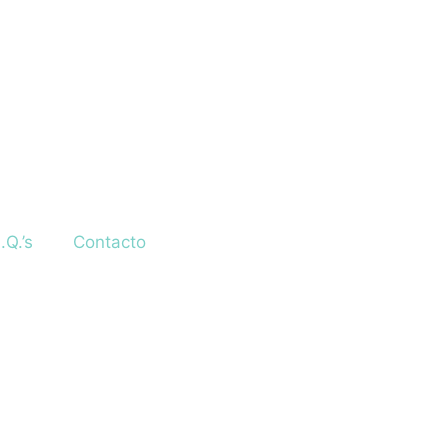
.Q.’s
Contacto