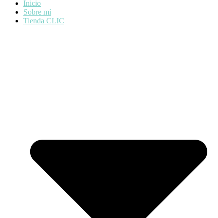
Inicio
Sobre mí
Tienda CLIC