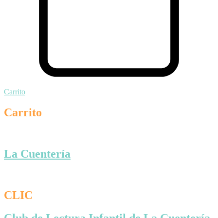
Carrito
Carrito
La Cuentería
CLIC
Club de Lectura Infantil de La Cuentería