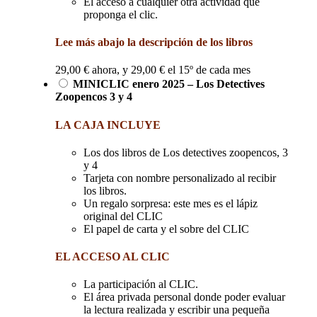
El acceso a cualquier otra actividad que
proponga el clic.
Lee más abajo la descripción de los libros
29,00
€
ahora, y
29,00
€
el 15º de cada mes
MINICLIC enero 2025 – Los Detectives
Zoopencos 3 y 4
LA CAJA
INCLUYE
Los dos libros de Los detectives zoopencos, 3
y 4
Tarjeta con nombre personalizado al recibir
los libros.
Un regalo sorpresa: este mes es el lápiz
original del CLIC
El papel de carta y el sobre del CLIC
EL ACCESO AL CLIC
La participación al CLIC.
El área privada personal donde poder evaluar
la lectura realizada y escribir una pequeña