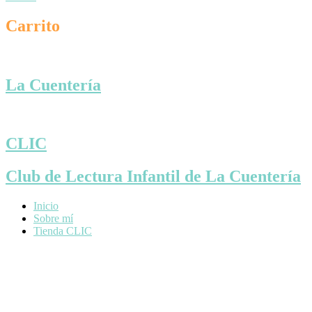
Carrito
La Cuentería
CLIC
Club de Lectura Infantil de La Cuentería
Inicio
Sobre mí
Tienda CLIC