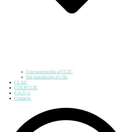
Con suscripción al CLIC
Sin suscripción al Clic
CLAC
COLECLIC
F.A.Q.’s
Contacto