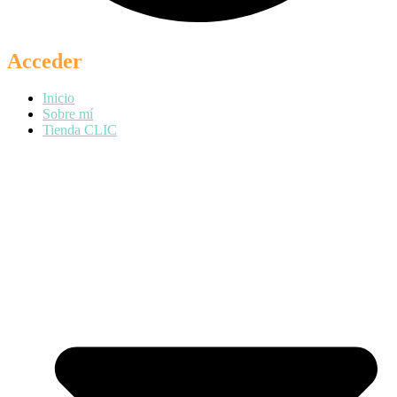
Acceder
Inicio
Sobre mí
Tienda CLIC