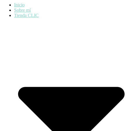
Inicio
Sobre mí
Tienda CLIC