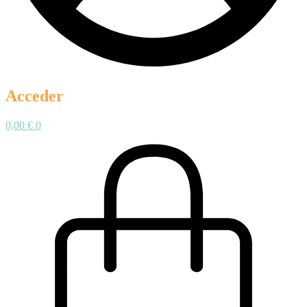
Acceder
0,00
€
0