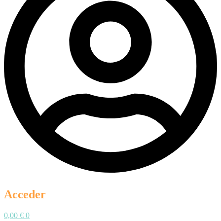
Acceder
0,00
€
0