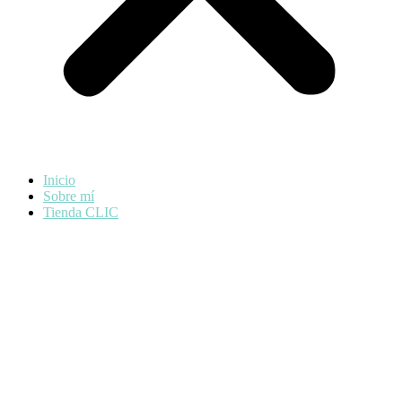
Inicio
Sobre mí
Tienda CLIC