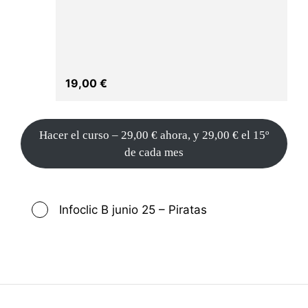
19,00
€
Hacer el curso –
29,00
€
ahora, y
29,00
€
el 15º
de cada mes
Infoclic B junio 25 – Piratas