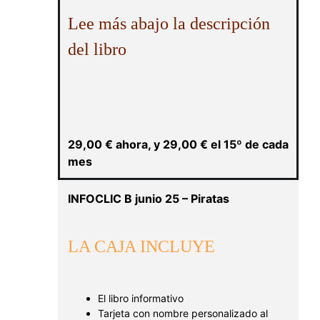
Lee más abajo la descripción
del libro
29,00
€
ahora, y
29,00
€
el 15º de cada
mes
INFOCLIC B junio 25 – Piratas
LA CAJA INCLUYE
El libro informativo
Tarjeta con nombre personalizado al