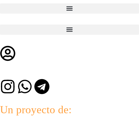
Un proyecto de: