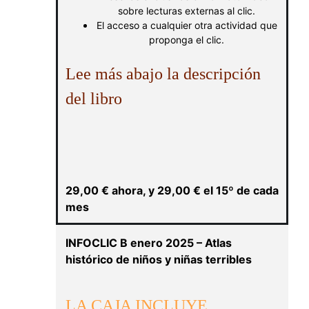
sobre lecturas externas al clic.
El acceso a cualquier otra actividad que
proponga el clic.
Lee más abajo la descripción
del libro
29,00
€
ahora, y
29,00
€
el 15º de cada
mes
INFOCLIC B enero 2025 – Atlas
histórico de niños y niñas terribles
LA CAJA INCLUYE