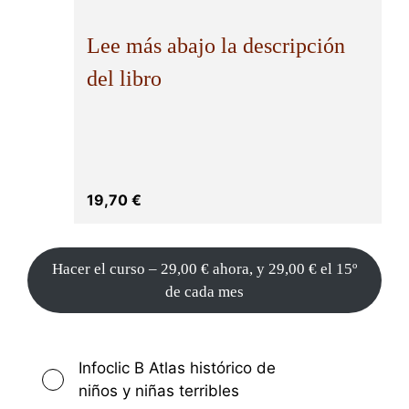
Lee más abajo la descripción
del libro
19,70
€
Hacer el curso –
29,00
€
ahora, y
29,00
€
el 15º
de cada mes
Infoclic B Atlas histórico de
niños y niñas terribles