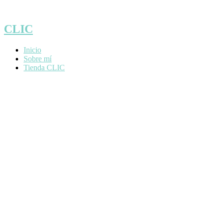
Saltar
al
contenido
CLIC
Inicio
Sobre mí
Tienda CLIC