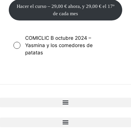
Hacer el curso –
29,00
€
ahora, y
29,00
€
el 17º
de cada mes
COMICLIC B octubre 2024 –
Yasmina y los comedores de
patatas