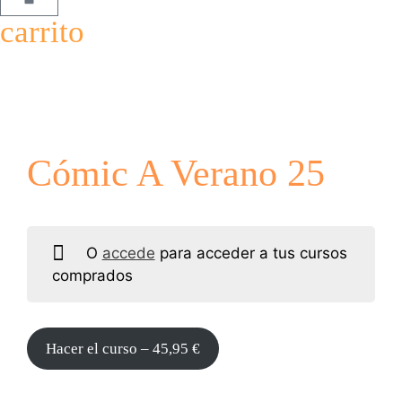
carrito
Cómic A Verano 25
O
accede
para acceder a tus cursos
comprados
Hacer el curso –
45,95
€