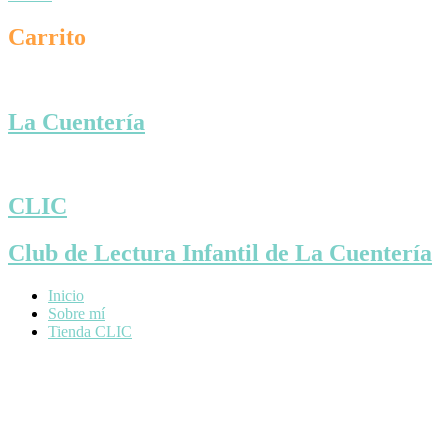
Carrito
La Cuentería
CLIC
Club de Lectura Infantil de La Cuentería
Inicio
Sobre mí
Tienda CLIC