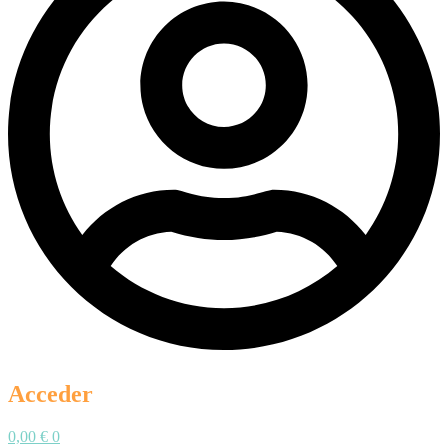
Acceder
0,00
€
0