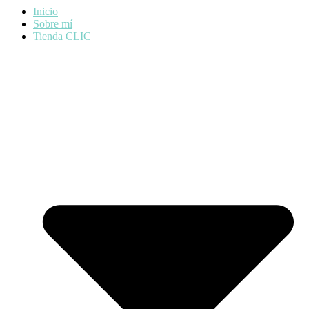
Inicio
Sobre mí
Tienda CLIC