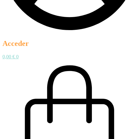
Acceder
0,00
€
0