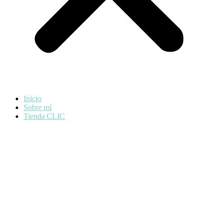
Inicio
Sobre mí
Tienda CLIC