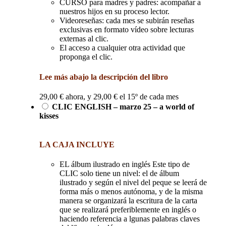
CURSO para madres y padres: acompañar a
nuestros hijos en su proceso lector.
Videoreseñas: cada mes se subirán reseñas
exclusivas en formato vídeo sobre lecturas
externas al clic.
El acceso a cualquier otra actividad que
proponga el clic.
Lee más abajo la descripción del libro
29,00
€
ahora, y
29,00
€
el 15º de cada mes
CLIC ENGLISH – marzo 25 – a world of
kisses
LA CAJA INCLUYE
EL álbum ilustrado en inglés Este tipo de
CLIC solo tiene un nivel: el de álbum
ilustrado y según el nivel del peque se leerá de
forma más o menos autónoma, y de la misma
manera se organizará la escritura de la carta
que se realizará preferiblemente en inglés o
haciendo referencia a lgunas palabras claves