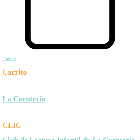
Carrito
Carrito
La Cuentería
CLIC
Club de Lectura Infantil de La Cuentería