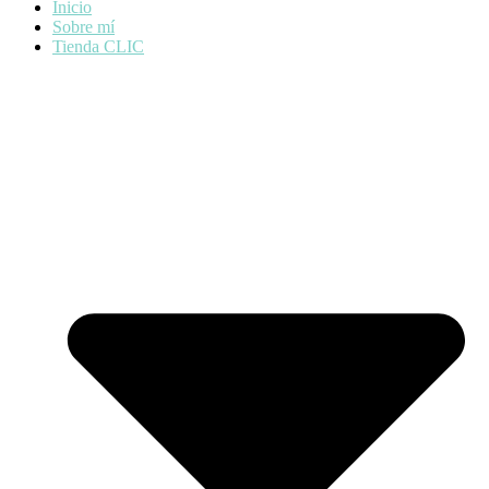
Inicio
Sobre mí
Tienda CLIC