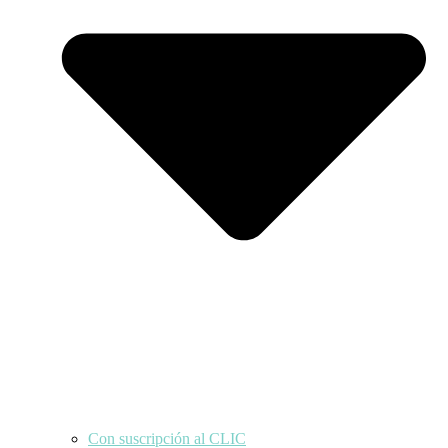
Con suscripción al CLIC