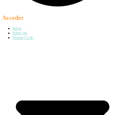
Acceder
Inicio
Sobre mí
Tienda CLIC