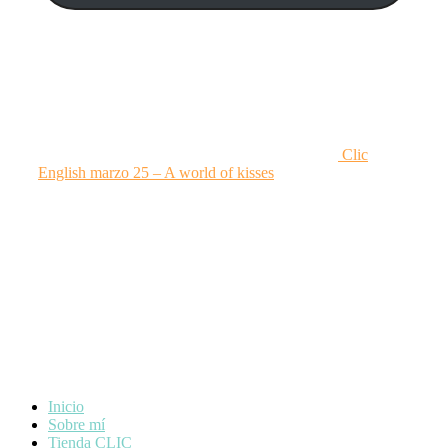
Clic
English marzo 25 – A world of kisses
Inicio
Sobre mí
Tienda CLIC